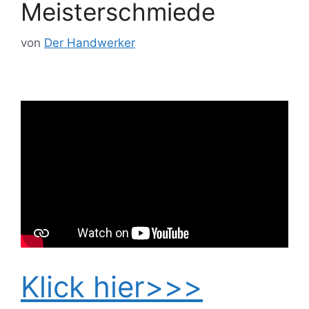
Meisterschmiede
von
Der Handwerker
Klick hier>>>