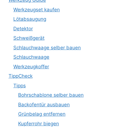
Werkzeug Guide
Werkzeugset kaufen
Lötabsaugung
Detektor
Schweißgerät
Schlauchwaage selber bauen
Schlauchwaage
Werkzeugkoffer
TippCheck
Tipps
Bohrschablone selber bauen
Backofentür ausbauen
Grünbelag entfernen
Kupferrohr biegen