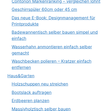
Contorion Markenranking – vergleichen lohnt
Geschirrspüler 60cm oder 45 cm
Das neue E-Book: Designmanagement für
Printprodukte
Badewannentisch selber bauen simpel und
einfach
Wasserhahn anmontieren einfach selber
gemacht
Waschbecken polieren – Kratzer einfach
entfernen
Haus&Garten
Holzschuppen neu streichen
Bootslack auftragen
Erdbeeren planzen
Massivholztisch selber bauen