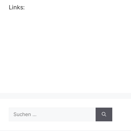
Links:
Suche
nach: