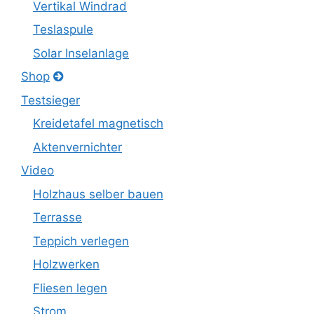
Vertikal Windrad
Teslaspule
Solar Inselanlage
Shop
Testsieger
Kreidetafel magnetisch
Aktenvernichter
Video
Holzhaus selber bauen
Terrasse
Teppich verlegen
Holzwerken
Fliesen legen
Strom