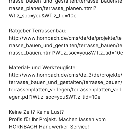
rrasse_bauen_und_gestalten/terrasse_bauen/te
rrasse_planen/terrasse_planen.html?
Wt.z_soc=you&WT.z_tid=10e
Ratgeber Terrassenbau:
http://www.hornbach.de/cms/de/de/projekte/te
rrasse_bauen_und_gestalten/terrasse_bauen/te
rrasse_bauen.html?Wt.z_soc=you&WT.z_tid=10e
Material- und Werkzeugliste:
http://www.hornbach.de/cms/de_3/de/projekte/
terrasse_bauen_und_gestalten/terrasse_bauen/
terrassenplatten_verlegen/terrassenplatten_verl
egen.pdf?Wt.z_soc=you&WT.z_tid=10e
Keine Zeit? Keine Lust?
Profis für Ihr Projekt. Machen lassen vom
HORNBACH Handwerker-Service!