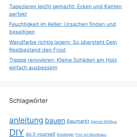
Tapezieren leicht gemacht: Ecken und Kanten
perfekt
Feuchtigkeit im Keller: Ursachen finden und
beseitigen
Wandfarbe richtig lagern: So übersteht Dein
Restbestand den Frost
Treppe renovieren: Kleine Schäden am Holz
einfach ausbessern
Schlagwörter
anleitung
bauen
Baumarkt
Dennis Witthus
DIY
do it yourself
Einsteiger
Finn Art Blockhaus