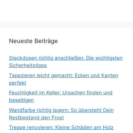
Neueste Beiträge
Steckdosen richtig anschließen: Die wichtigsten
Sicherheitstipps
Tapezieren leicht gemacht: Ecken und Kanten
perfekt
Feuchtigkeit im Keller: Ursachen finden und
beseitigen
Wandfarbe richtig lagern: So übersteht Dein
Restbestand den Frost
Treppe renovieren: Kleine Schäden am Holz