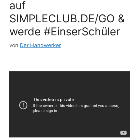
auf
SIMPLECLUB.DE/GO &
werde #EinserSchüler
von
Der Handwerker