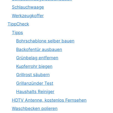
Schlauchwaage
Werkzeugkoffer
TippCheck
Tipps
Bohrschablone selber bauen
Backofentür ausbauen
Grünbelag entfernen
Kupferrohr biegen
Grillrost säubern
Grillanzünder Test
Haushalts Reiniger
HDTV Antenne, kostenlos Fernsehen
Waschbecken polieren