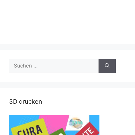
Suche
nach:
3D drucken