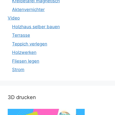
Kreidetafel magnetisch
Aktenvernichter
Video
Holzhaus selber bauen
Terrasse
Teppich verlegen
Holzwerken
Fliesen legen
Strom
3D drucken