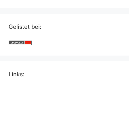
Gelistet bei:
Links: