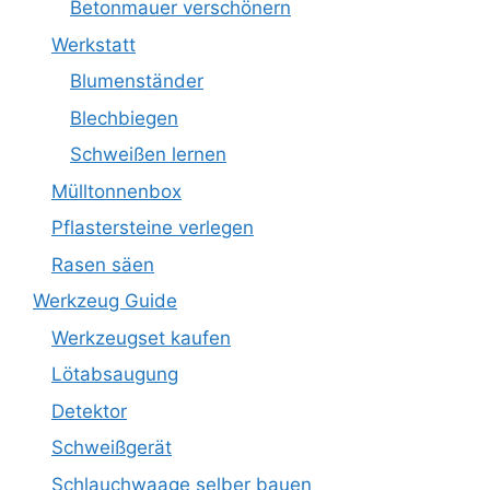
Betonmauer verschönern
Werkstatt
Blumenständer
Blechbiegen
Schweißen lernen
Mülltonnenbox
Pflastersteine verlegen
Rasen säen
Werkzeug Guide
Werkzeugset kaufen
Lötabsaugung
Detektor
Schweißgerät
Schlauchwaage selber bauen