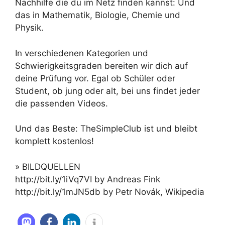
Nachhilfe die du im Netz finden kannst: Und
das in Mathematik, Biologie, Chemie und
Physik.
In verschiedenen Kategorien und
Schwierigkeitsgraden bereiten wir dich auf
deine Prüfung vor. Egal ob Schüler oder
Student, ob jung oder alt, bei uns findet jeder
die passenden Videos.
Und das Beste: TheSimpleClub ist und bleibt
komplett kostenlos!
» BILDQUELLEN
http://bit.ly/1iVq7VI by Andreas Fink
http://bit.ly/1mJN5db by Petr Novák, Wikipedia