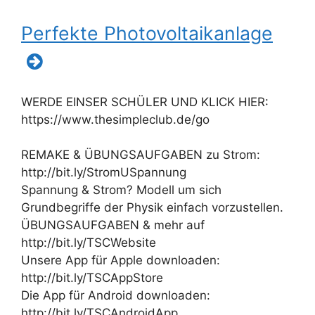
Perfekte Photovoltaikanlage
WERDE EINSER SCHÜLER UND KLICK HIER:
https://www.thesimpleclub.de/go
REMAKE & ÜBUNGSAUFGABEN zu Strom:
http://bit.ly/StromUSpannung
Spannung & Strom? Modell um sich
Grundbegriffe der Physik einfach vorzustellen.
ÜBUNGSAUFGABEN & mehr auf
http://bit.ly/TSCWebsite
Unsere App für Apple downloaden:
http://bit.ly/TSCAppStore
Die App für Android downloaden:
http://bit.ly/TSCAndroidApp