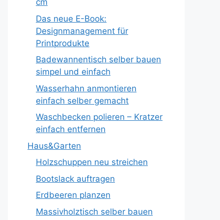
cm
Das neue E-Book:
Designmanagement für
Printprodukte
Badewannentisch selber bauen
simpel und einfach
Wasserhahn anmontieren
einfach selber gemacht
Waschbecken polieren – Kratzer
einfach entfernen
Haus&Garten
Holzschuppen neu streichen
Bootslack auftragen
Erdbeeren planzen
Massivholztisch selber bauen