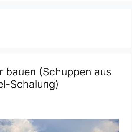
r bauen (Schuppen aus
el-Schalung)