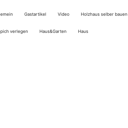
gemein
Gastartikel
Video
Holzhaus selber bauen
pich verlegen
Haus&Garten
Haus