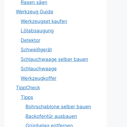
Rasen säen
Werkzeug Guide
Werkzeugset kaufen
Lötabsaugung
Detektor
Schweißgerät
Schlauchwaage selber bauen
Schlauchwaage
Werkzeugkoffer
TippCheck
Tipps
Bohrschablone selber bauen
Backofentür ausbauen
Grünbelag entfernen