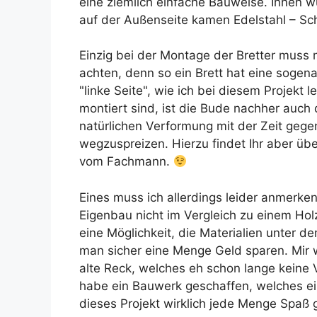
eine ziemlich einfache Bauweise. Innen 
auf der Außenseite kamen Edelstahl – Sc
Einzig bei der Montage der Bretter mus
achten, denn so ein Brett hat eine sogen
"linke Seite", wie ich bei diesem Projekt l
montiert sind, ist die Bude nachher auch d
natürlichen Verformung mit der Zeit gege
wegzuspreizen. Hierzu findet Ihr aber üb
vom Fachmann.
Eines muss ich allerdings leider anmerken
Eigenbau nicht im Vergleich zu einem Ho
eine Möglichkeit, die Materialien unter 
man sicher eine Menge Geld sparen. Mir w
alte Reck, welches eh schon lange keine
habe ein Bauwerk geschaffen, welches ein
dieses Projekt wirklich jede Menge Spaß