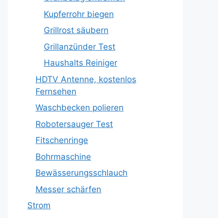
Kupferrohr biegen
Grillrost säubern
Grillanzünder Test
Haushalts Reiniger
HDTV Antenne, kostenlos
Fernsehen
Waschbecken polieren
Robotersauger Test
Fitschenringe
Bohrmaschine
Bewässerungsschlauch
Messer schärfen
Strom