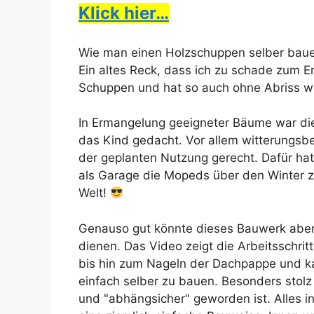
Klick hier…
Wie man einen Holzschuppen selber baue
Ein altes Reck, dass ich zu schade zum En
Schuppen und hat so auch ohne Abriss we
In Ermangelung geeigneter Bäume war dies
das Kind gedacht. Vor allem witterungsbe
der geplanten Nutzung gerecht. Dafür hat
als Garage die Mopeds über den Winter zu 
Welt!
Genauso gut könnte dieses Bauwerk abe
dienen. Das Video zeigt die Arbeitsschr
bis hin zum Nageln der Dachpappe und ka
einfach selber zu bauen. Besonders stolz 
und "abhängsicher" geworden ist. Alles i