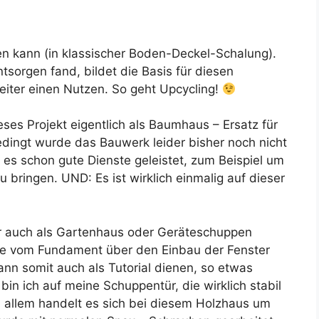
n kann (in klassischer Boden-Deckel-Schalung).
tsorgen fand, bildet die Basis für diesen
iter einen Nutzen. So geht Upcycling!
es Projekt eigentlich als Baumhaus – Ersatz für
dingt wurde das Bauwerk leider bisher noch nicht
 es schon gute Dienste geleistet, zum Beispiel um
bringen. UND: Es ist wirklich einmalig auf dieser
r auch als Gartenhaus oder Geräteschuppen
itte vom Fundament über den Einbau der Fenster
nn somit auch als Tutorial dienen, so etwas
bin ich auf meine Schuppentür, die wirklich stabil
n allem handelt es sich bei diesem Holzhaus um