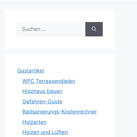
Suche
nach:
Gastartikel
WPC Terrassendielen
Holzhaus bauen
Gefahren-Guide
Badsanierungs-Kostenrechner
Holzarten
Heizen und Lüften