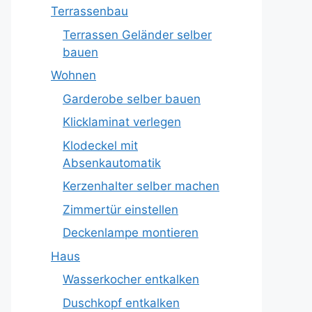
Terrassenbau
Terrassen Geländer selber
bauen
Wohnen
Garderobe selber bauen
Klicklaminat verlegen
Klodeckel mit
Absenkautomatik
Kerzenhalter selber machen
Zimmertür einstellen
Deckenlampe montieren
Haus
Wasserkocher entkalken
Duschkopf entkalken