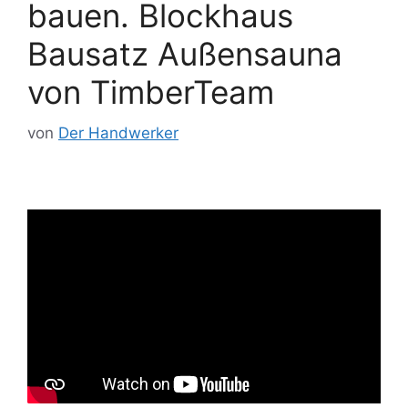
bauen. Blockhaus
Bausatz Außensauna
von TimberTeam
von
Der Handwerker