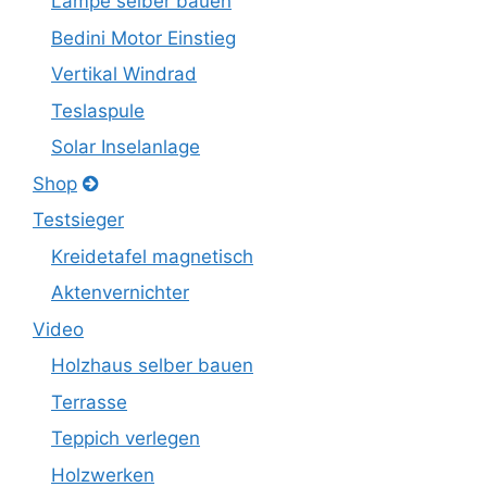
Lampe selber bauen
Bedini Motor Einstieg
Vertikal Windrad
Teslaspule
Solar Inselanlage
Shop
Testsieger
Kreidetafel magnetisch
Aktenvernichter
Video
Holzhaus selber bauen
Terrasse
Teppich verlegen
Holzwerken