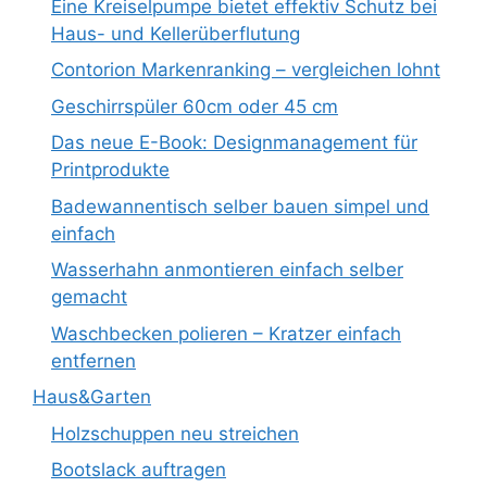
Eine Kreiselpumpe bietet effektiv Schutz bei
Haus- und Kellerüberflutung
Contorion Markenranking – vergleichen lohnt
Geschirrspüler 60cm oder 45 cm
Das neue E-Book: Designmanagement für
Printprodukte
Badewannentisch selber bauen simpel und
einfach
Wasserhahn anmontieren einfach selber
gemacht
Waschbecken polieren – Kratzer einfach
entfernen
Haus&Garten
Holzschuppen neu streichen
Bootslack auftragen