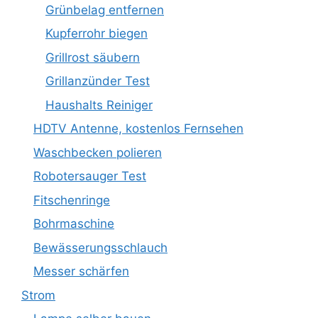
Grünbelag entfernen
Kupferrohr biegen
Grillrost säubern
Grillanzünder Test
Haushalts Reiniger
HDTV Antenne, kostenlos Fernsehen
Waschbecken polieren
Robotersauger Test
Fitschenringe
Bohrmaschine
Bewässerungsschlauch
Messer schärfen
Strom