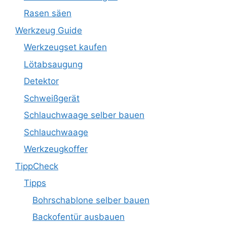
Rasen säen
Werkzeug Guide
Werkzeugset kaufen
Lötabsaugung
Detektor
Schweißgerät
Schlauchwaage selber bauen
Schlauchwaage
Werkzeugkoffer
TippCheck
Tipps
Bohrschablone selber bauen
Backofentür ausbauen