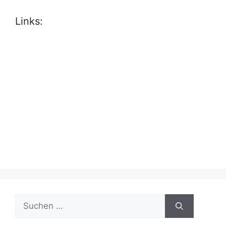
Links:
Suche
nach: