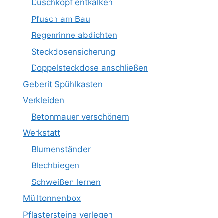
Duschkopf entkalken
Pfusch am Bau
Regenrinne abdichten
Steckdosensicherung
Doppelsteckdose anschließen
Geberit Spühlkasten
Verkleiden
Betonmauer verschönern
Werkstatt
Blumenständer
Blechbiegen
Schweißen lernen
Mülltonnenbox
Pflastersteine verlegen