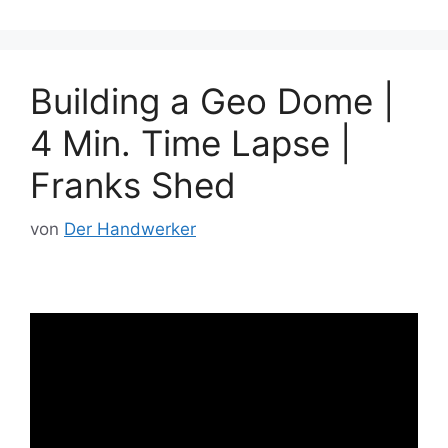
Building a Geo Dome |
4 Min. Time Lapse |
Franks Shed
von
Der Handwerker