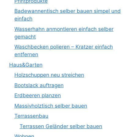
Printprodukte
Badewannentisch selber bauen simpel und
einfach
Wasserhahn anmontieren einfach selber
gemacht
Waschbecken polieren – Kratzer einfach
entfernen
Haus&Garten
Holzschuppen neu streichen
Bootslack auftragen
Erdbeeren planzen
Massivholztisch selber bauen
Terrassenbau
Terrassen Geländer selber bauen
Wohnen