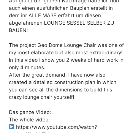
Auf grund der großen Nachfrage habe ich nun
auch einen ausführlichen Bauplan erstellt in
dem ihr ALLE MAßE erfahrt um diesen
abgefahrenen LOUNGE SESSEL SELBER ZU
BAUEN!
The project Geo Dome Lounge Chair was one of
my most elaborate but also most extraordinary!
In this video I show you 2 weeks of hard work in
only 4 minutes.
After the great demand, I have now also
created a detailed construction plan in which
you can see all the dimensions to build this
crazy lounge chair yourself!
Das ganze Video:
The whole video:
https://www.youtube.com/watch?