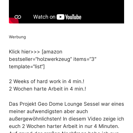
Werbung
Klick hier>>> [amazon
bestseller=“holzwerkzeug“ items=“3″
template=“list“]
2 Weeks of hard work in 4 min.!
2 Wochen harte Arbeit in 4 min.!
Das Projekt Geo Dome Lounge Sessel war eines
meiner aufwendigsten aber auch
außergewöhnlichsten! In diesem Video zeige ich
euch 2 Wochen harter Arbeit in nur 4 Minuten.