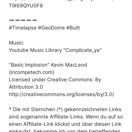
TIX69QYU0F8
#Timelapse #GeoDome #Built
Music:
Youtube Music Library "Complicate_ya"
"Basic Implosion" Kevin MacLeod
(incompetech.com)
Licensed under Creative Commons: By
Attribution 3.0
http://creativecommons.org/licenses/by/3.0/
* Die mit Sternchen (*) gekennzeichneten Links
sind sogenannte Affiliate-Links. Wenn du auf so
einen Affiliate-Link klickst und über diesen Link
einkaufst, bekomme ich von dem betreffenden