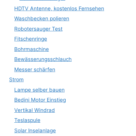
HDTV Antenne, kostenlos Fernsehen
Waschbecken polieren
Robotersauger Test
Fitschenringe
Bohrmaschine
Bewässerungsschlauch
Messer schärfen
Strom
Lampe selber bauen
Bedini Motor Einstieg
Vertikal Windrad
Teslaspule
Solar Inselanlage