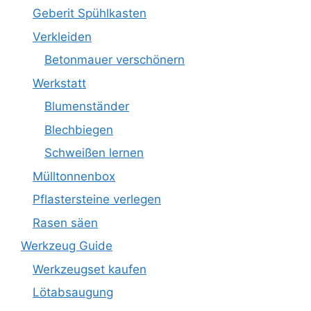
Geberit Spühlkasten
Verkleiden
Betonmauer verschönern
Werkstatt
Blumenständer
Blechbiegen
Schweißen lernen
Mülltonnenbox
Pflastersteine verlegen
Rasen säen
Werkzeug Guide
Werkzeugset kaufen
Lötabsaugung