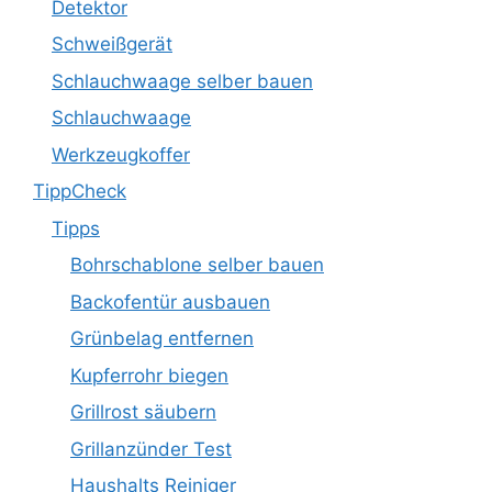
Detektor
Schweißgerät
Schlauchwaage selber bauen
Schlauchwaage
Werkzeugkoffer
TippCheck
Tipps
Bohrschablone selber bauen
Backofentür ausbauen
Grünbelag entfernen
Kupferrohr biegen
Grillrost säubern
Grillanzünder Test
Haushalts Reiniger