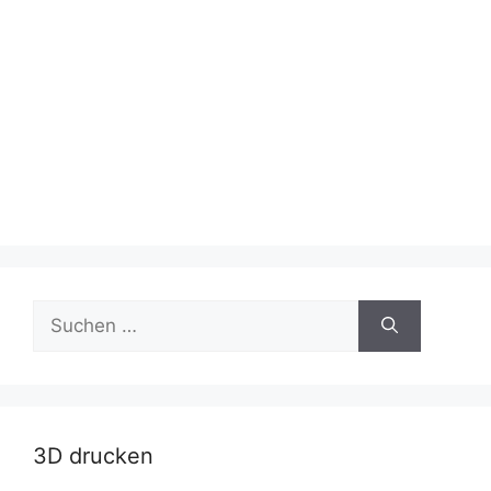
Suche
nach:
3D drucken