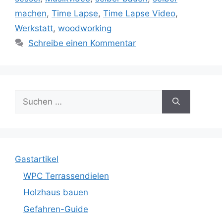
machen
,
Time Lapse
,
Time Lapse Video
,
Werkstatt
,
woodworking
Schreibe einen Kommentar
Suche
nach:
Gastartikel
WPC Terrassendielen
Holzhaus bauen
Gefahren-Guide