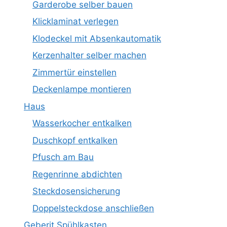
Garderobe selber bauen
Klicklaminat verlegen
Klodeckel mit Absenkautomatik
Kerzenhalter selber machen
Zimmertür einstellen
Deckenlampe montieren
Haus
Wasserkocher entkalken
Duschkopf entkalken
Pfusch am Bau
Regenrinne abdichten
Steckdosensicherung
Doppelsteckdose anschließen
Geberit Spühlkasten