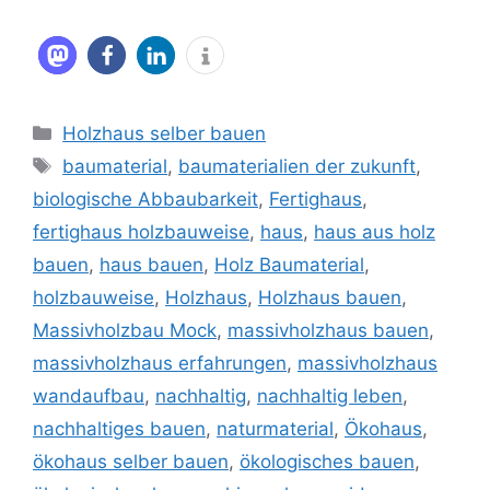
Kategorien
Holzhaus selber bauen
Schlagwörter
baumaterial
,
baumaterialien der zukunft
,
biologische Abbaubarkeit
,
Fertighaus
,
fertighaus holzbauweise
,
haus
,
haus aus holz
bauen
,
haus bauen
,
Holz Baumaterial
,
holzbauweise
,
Holzhaus
,
Holzhaus bauen
,
Massivholzbau Mock
,
massivholzhaus bauen
,
massivholzhaus erfahrungen
,
massivholzhaus
wandaufbau
,
nachhaltig
,
nachhaltig leben
,
nachhaltiges bauen
,
naturmaterial
,
Ökohaus
,
ökohaus selber bauen
,
ökologisches bauen
,