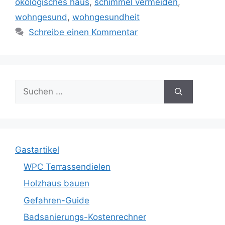
ökologisches haus
,
schimmel vermeiden
,
wohngesund
,
wohngesundheit
Schreibe einen Kommentar
Suche
nach:
Gastartikel
WPC Terrassendielen
Holzhaus bauen
Gefahren-Guide
Badsanierungs-Kostenrechner