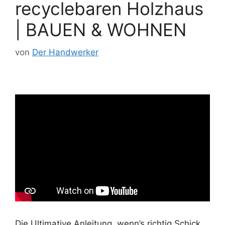
recyclebaren Holzhaus
| BAUEN & WOHNEN
von
Der Handwerker
Die Ultimative Anleitung, wenn’s richtig Schick