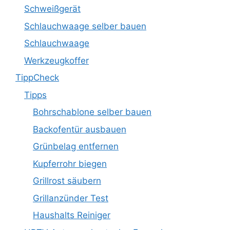
Schweißgerät
Schlauchwaage selber bauen
Schlauchwaage
Werkzeugkoffer
TippCheck
Tipps
Bohrschablone selber bauen
Backofentür ausbauen
Grünbelag entfernen
Kupferrohr biegen
Grillrost säubern
Grillanzünder Test
Haushalts Reiniger