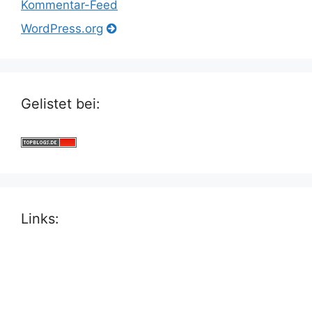
Kommentar-Feed
WordPress.org
Gelistet bei:
Links: