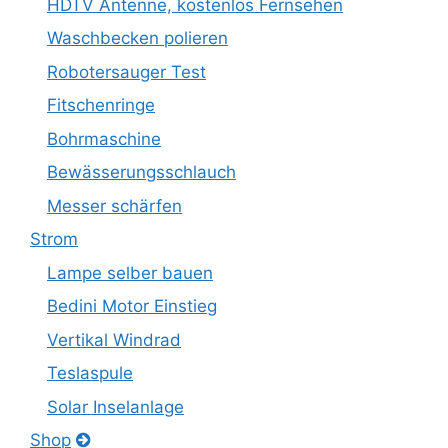
HDTV Antenne, kostenlos Fernsehen
Waschbecken polieren
Robotersauger Test
Fitschenringe
Bohrmaschine
Bewässerungsschlauch
Messer schärfen
Strom
Lampe selber bauen
Bedini Motor Einstieg
Vertikal Windrad
Teslaspule
Solar Inselanlage
Shop