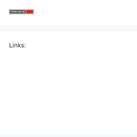
Links: