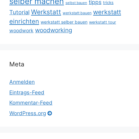
selber machen
tipps
tricks
selbst bauen
Werkstatt
werkstatt
Tutorial
werkstatt bauen
einrichten
werkstatt selber bauen
werkstatt tour
woodworking
woodwork
Meta
Anmelden
Eintrags-Feed
Kommentar-Feed
WordPress.org