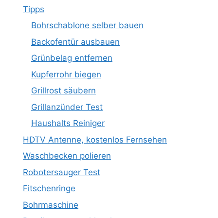
Tipps
Bohrschablone selber bauen
Backofentür ausbauen
Grünbelag entfernen
Kupferrohr biegen
Grillrost säubern
Grillanzünder Test
Haushalts Reiniger
HDTV Antenne, kostenlos Fernsehen
Waschbecken polieren
Robotersauger Test
Fitschenringe
Bohrmaschine