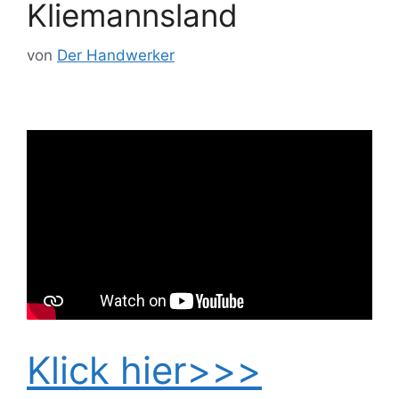
Kliemannsland
von
Der Handwerker
Klick hier>>>