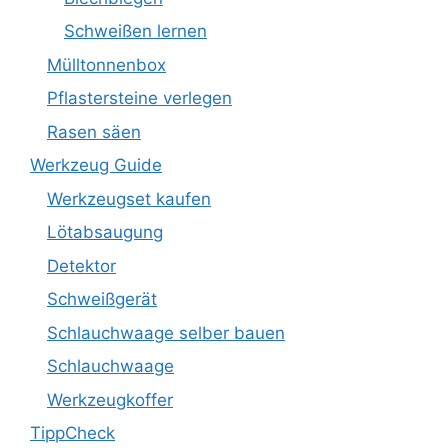
Schweißen lernen
Mülltonnenbox
Pflastersteine verlegen
Rasen säen
Werkzeug Guide
Werkzeugset kaufen
Lötabsaugung
Detektor
Schweißgerät
Schlauchwaage selber bauen
Schlauchwaage
Werkzeugkoffer
TippCheck