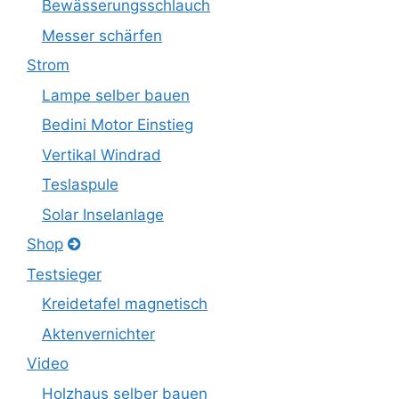
Bewässerungsschlauch
Messer schärfen
Strom
Lampe selber bauen
Bedini Motor Einstieg
Vertikal Windrad
Teslaspule
Solar Inselanlage
Shop
Testsieger
Kreidetafel magnetisch
Aktenvernichter
Video
Holzhaus selber bauen