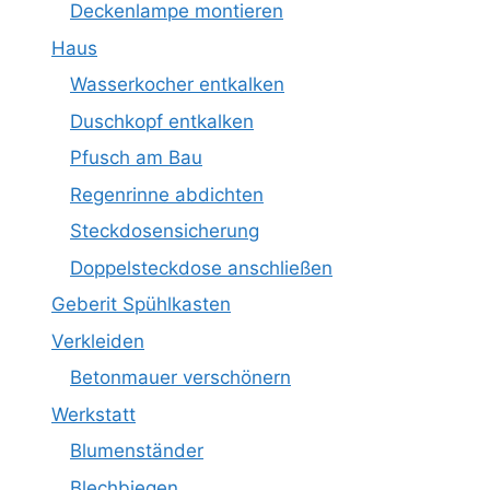
Deckenlampe montieren
Haus
Wasserkocher entkalken
Duschkopf entkalken
Pfusch am Bau
Regenrinne abdichten
Steckdosensicherung
Doppelsteckdose anschließen
Geberit Spühlkasten
Verkleiden
Betonmauer verschönern
Werkstatt
Blumenständer
Blechbiegen