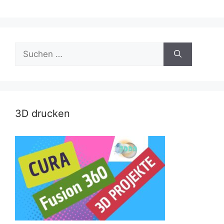
Suche
nach:
3D drucken