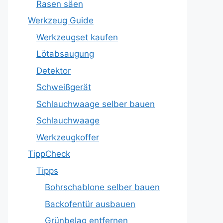
Rasen säen
Werkzeug Guide
Werkzeugset kaufen
Lötabsaugung
Detektor
Schweißgerät
Schlauchwaage selber bauen
Schlauchwaage
Werkzeugkoffer
TippCheck
Tipps
Bohrschablone selber bauen
Backofentür ausbauen
Grünbelag entfernen