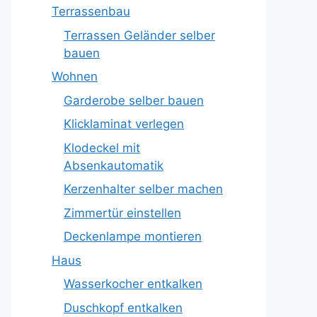
Terrassenbau
Terrassen Geländer selber
bauen
Wohnen
Garderobe selber bauen
Klicklaminat verlegen
Klodeckel mit
Absenkautomatik
Kerzenhalter selber machen
Zimmertür einstellen
Deckenlampe montieren
Haus
Wasserkocher entkalken
Duschkopf entkalken