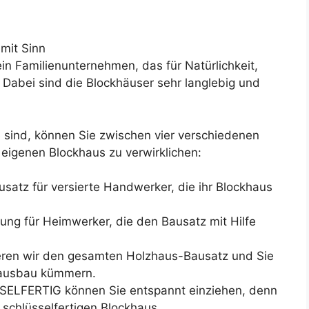
mit Sinn
n Familienunternehmen, das für Natürlichkeit,
. Dabei sind die Blockhäuser sehr langlebig und
sind, können Sie zwischen vier verschiedenen
igenen Blockhaus zu verwirklichen:
tz für versierte Handwerker, die ihr Blockhaus
g für Heimwerker, die den Bausatz mit Hilfe
n wir den gesamten Holzhaus-Bausatz und Sie
nausbau kümmern.
FERTIG können Sie entspannt einziehen, denn
 schlüsselfertigen Blockhaus.