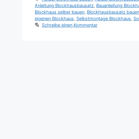
Anleitung Blockhausbausatz
,
Bauanleitung Blockh
Blockhaus selber bauen
,
Blockhausbausatz baue
eigenen Blockhaus
,
Selbstmontage Blockhaus
,
So
Schreibe einen Kommentar