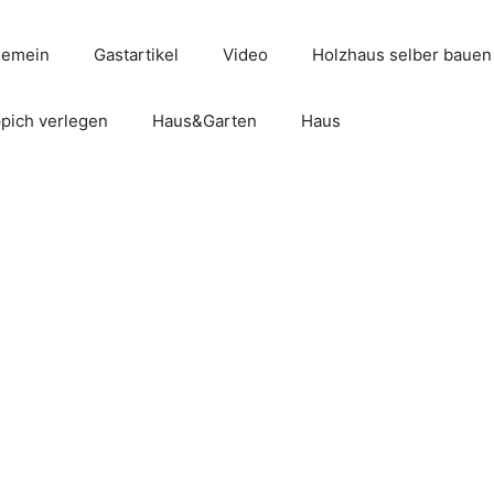
gemein
Gastartikel
Video
Holzhaus selber bauen
pich verlegen
Haus&Garten
Haus