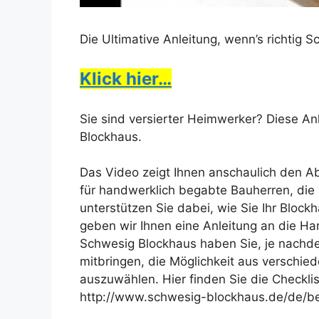
Die Ultimative Anleitung, wenn’s richtig 
Klick hier…
Sie sind versierter Heimwerker? Diese Anle
Blockhaus.
Das Video zeigt Ihnen anschaulich den Ab
für handwerklich begabte Bauherren, die 
unterstützen Sie dabei, wie Sie Ihr Block
geben wir Ihnen eine Anleitung an die Ha
Schwesig Blockhaus haben Sie, je nachde
mitbringen, die Möglichkeit aus verschie
auszuwählen. Hier finden Sie die Checkli
http://www.schwesig-blockhaus.de/de/b