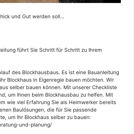
Schick und Gut werden soll…
itung führt Sie Schritt für Schritt zu Ihrem
lauf des Blockhausbaus. Es ist eine Bauanleitung
ihr Blockhaus in Eigenregie bauen möchten. Wir
haus selber bauen können. Mit unserer Checkliste
nd, um Ihnen beim Blockhausbau zu helfen. Mit
m wie viel Erfahrung Sie als Heimwerker bereits
denen Baulösungen, die für Sie passende
ste, um Ihr Blockhaus selber zu bauen:
eratung-und-planung/