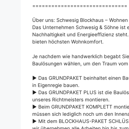
==============================
Über uns: Schwesig Blockhaus – Wohnen 
Das Unternehmen Schwesig & Söhne ist ei
Nachhaltigkeit und Energieeffizienz steht
bieten höchsten Wohnkomfort.
Je nachdem wie handwerklich begabt Sie 
Baulösungen wählen, um den Traum vom e
► Das GRUNDPAKET beinhaltet einen Bausa
in Eigenregie bauen.
► Das GRUNDPAKET PLUS ist die Baulösun
unseres Richtmeisters montieren.
► Beim GRUNDPAKET KOMPLETT montiere
müssen sich lediglich noch um den Inne
► Mit dem BLOCKHAUS-PAKET SCHLÜSSEL
wir übernehmen alle Arbeiten hin bis zum