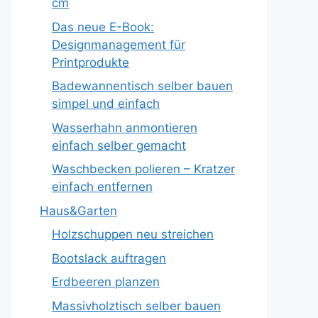
cm
Das neue E-Book:
Designmanagement für
Printprodukte
Badewannentisch selber bauen
simpel und einfach
Wasserhahn anmontieren
einfach selber gemacht
Waschbecken polieren – Kratzer
einfach entfernen
Haus&Garten
Holzschuppen neu streichen
Bootslack auftragen
Erdbeeren planzen
Massivholztisch selber bauen