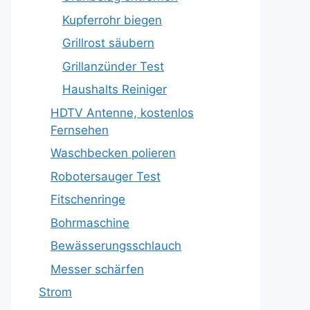
Kupferrohr biegen
Grillrost säubern
Grillanzünder Test
Haushalts Reiniger
HDTV Antenne, kostenlos
Fernsehen
Waschbecken polieren
Robotersauger Test
Fitschenringe
Bohrmaschine
Bewässerungsschlauch
Messer schärfen
Strom