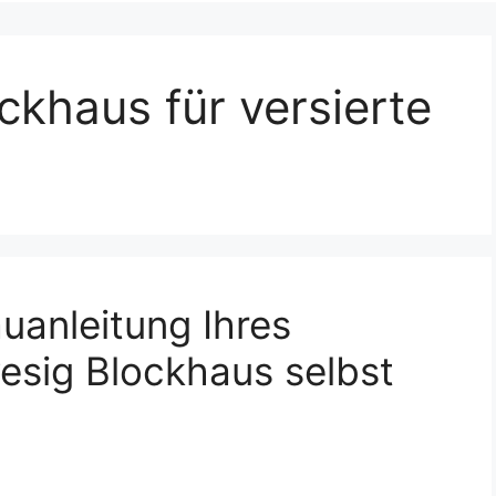
ckhaus für versierte
auanleitung Ihres
esig Blockhaus selbst