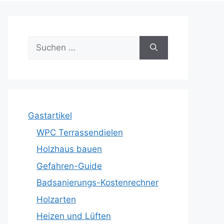
Suche
nach:
Gastartikel
WPC Terrassendielen
Holzhaus bauen
Gefahren-Guide
Badsanierungs-Kostenrechner
Holzarten
Heizen und Lüften