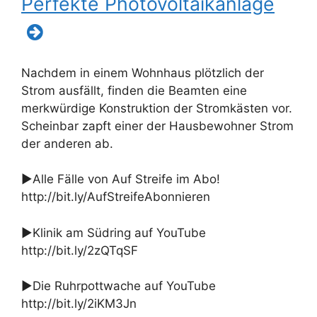
Perfekte Photovoltaikanlage
Nachdem in einem Wohnhaus plötzlich der
Strom ausfällt, finden die Beamten eine
merkwürdige Konstruktion der Stromkästen vor.
Scheinbar zapft einer der Hausbewohner Strom
der anderen ab.
►Alle Fälle von Auf Streife im Abo!
http://bit.ly/AufStreifeAbonnieren
►Klinik am Südring auf YouTube
http://bit.ly/2zQTqSF
►Die Ruhrpottwache auf YouTube
http://bit.ly/2iKM3Jn