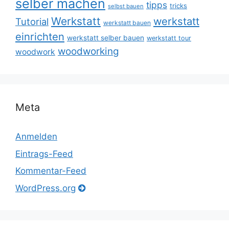
selber machen
tipps
tricks
selbst bauen
Werkstatt
werkstatt
Tutorial
werkstatt bauen
einrichten
werkstatt selber bauen
werkstatt tour
woodworking
woodwork
Meta
Anmelden
Eintrags-Feed
Kommentar-Feed
WordPress.org