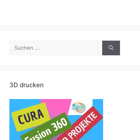
Suche
nach:
3D drucken