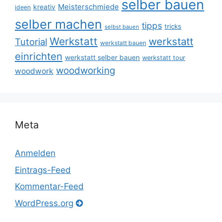
selber bauen
Meisterschmiede
kreativ
ideen
selber machen
tipps
tricks
selbst bauen
Werkstatt
werkstatt
Tutorial
werkstatt bauen
einrichten
werkstatt selber bauen
werkstatt tour
woodworking
woodwork
Meta
Anmelden
Eintrags-Feed
Kommentar-Feed
WordPress.org