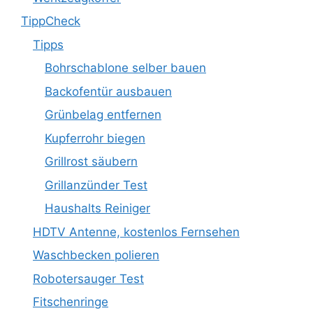
TippCheck
Tipps
Bohrschablone selber bauen
Backofentür ausbauen
Grünbelag entfernen
Kupferrohr biegen
Grillrost säubern
Grillanzünder Test
Haushalts Reiniger
HDTV Antenne, kostenlos Fernsehen
Waschbecken polieren
Robotersauger Test
Fitschenringe