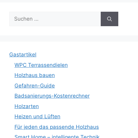
Suche
nach:
Gastartikel
WPC Terrassendielen
Holzhaus bauen
Gefahren-Guide
Badsanierungs-Kostenrechner
Holzarten
Heizen und Lüften
Für jeden das passende Holzhaus
Smart Home – intelligente Technik