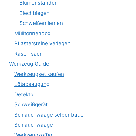
Blumenständer
Blechbiegen
Schweißen lernen
Mülltonnenbox
Pflastersteine verlegen
Rasen säen
Werkzeug Guide
Werkzeugset kaufen
Lötabsaugung
Detektor
Schweißgerät
Schlauchwaage selber bauen
Schlauchwaage
Werkzeugkoffer