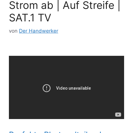
Strom ab | Auf Streife |
SAT.1 TV
von
Der Handwerker