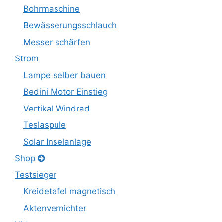
Bohrmaschine
Bewässerungsschlauch
Messer schärfen
Strom
Lampe selber bauen
Bedini Motor Einstieg
Vertikal Windrad
Teslaspule
Solar Inselanlage
Shop
Testsieger
Kreidetafel magnetisch
Aktenvernichter