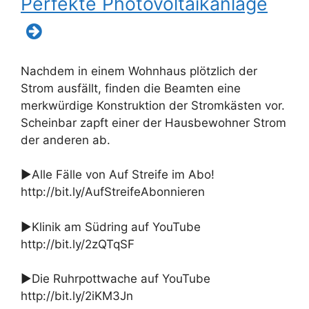
Perfekte Photovoltaikanlage
Nachdem in einem Wohnhaus plötzlich der
Strom ausfällt, finden die Beamten eine
merkwürdige Konstruktion der Stromkästen vor.
Scheinbar zapft einer der Hausbewohner Strom
der anderen ab.
►Alle Fälle von Auf Streife im Abo!
http://bit.ly/AufStreifeAbonnieren
►Klinik am Südring auf YouTube
http://bit.ly/2zQTqSF
►Die Ruhrpottwache auf YouTube
http://bit.ly/2iKM3Jn