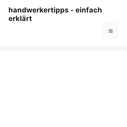
Zum
handwerkertipps - einfach
Inhalt
erklärt
springen
Menü