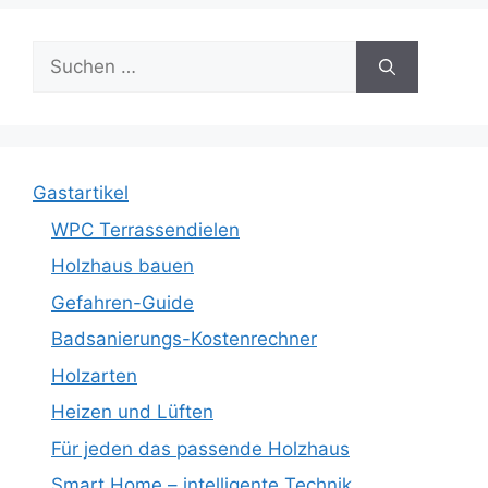
Suche
nach:
Gastartikel
WPC Terrassendielen
Holzhaus bauen
Gefahren-Guide
Badsanierungs-Kostenrechner
Holzarten
Heizen und Lüften
Für jeden das passende Holzhaus
Smart Home – intelligente Technik