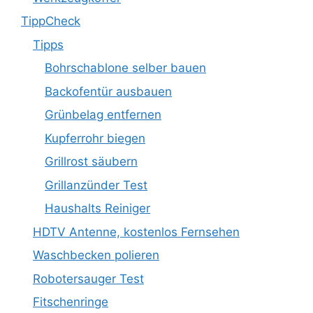
TippCheck
Tipps
Bohrschablone selber bauen
Backofentür ausbauen
Grünbelag entfernen
Kupferrohr biegen
Grillrost säubern
Grillanzünder Test
Haushalts Reiniger
HDTV Antenne, kostenlos Fernsehen
Waschbecken polieren
Robotersauger Test
Fitschenringe