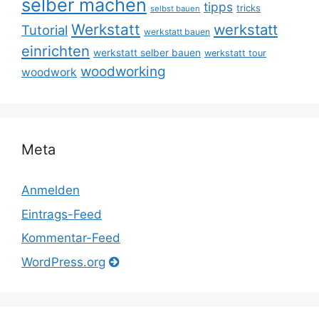
selber machen
tipps
tricks
selbst bauen
Werkstatt
werkstatt
Tutorial
werkstatt bauen
einrichten
werkstatt selber bauen
werkstatt tour
woodworking
woodwork
Meta
Anmelden
Eintrags-Feed
Kommentar-Feed
WordPress.org