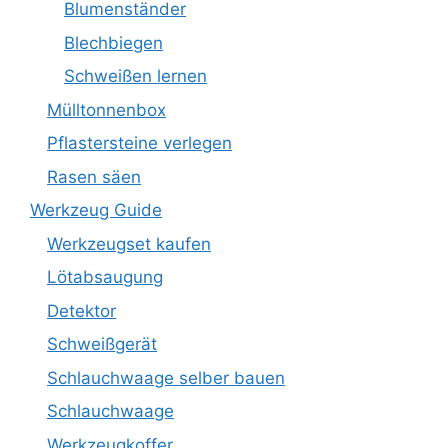
Blumenständer
Blechbiegen
Schweißen lernen
Mülltonnenbox
Pflastersteine verlegen
Rasen säen
Werkzeug Guide
Werkzeugset kaufen
Lötabsaugung
Detektor
Schweißgerät
Schlauchwaage selber bauen
Schlauchwaage
Werkzeugkoffer