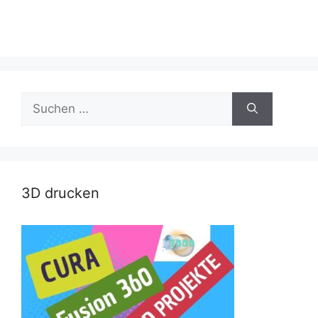
Suche
nach:
3D drucken