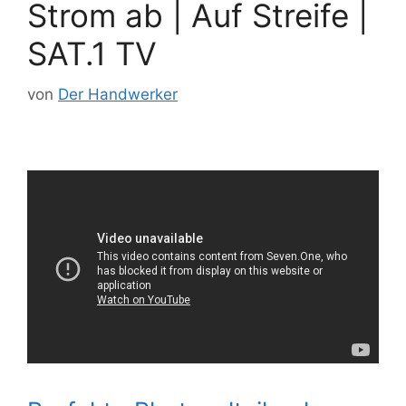
Strom ab | Auf Streife |
SAT.1 TV
von
Der Handwerker