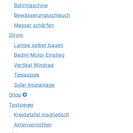
Bohrmaschine
Bewässerungsschlauch
Messer schärfen
Strom
Lampe selber bauen
Bedini Motor Einstieg
Vertikal Windrad
Teslaspule
Solar Inselanlage
Shop
Testsieger
Kreidetafel magnetisch
Aktenvernichter