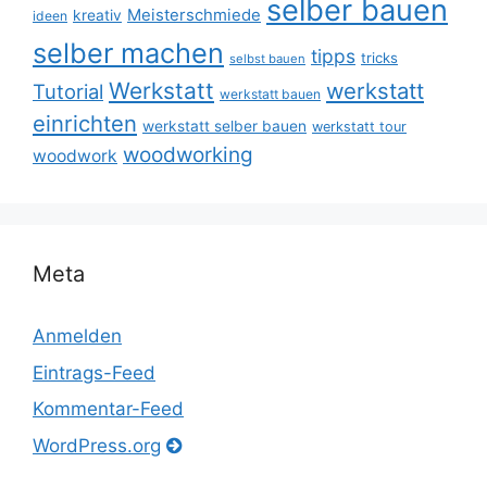
selber bauen
Meisterschmiede
kreativ
ideen
selber machen
tipps
tricks
selbst bauen
Werkstatt
werkstatt
Tutorial
werkstatt bauen
einrichten
werkstatt selber bauen
werkstatt tour
woodworking
woodwork
Meta
Anmelden
Eintrags-Feed
Kommentar-Feed
WordPress.org