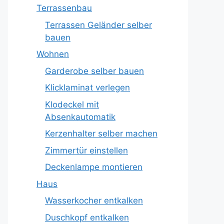
Terrassenbau
Terrassen Geländer selber
bauen
Wohnen
Garderobe selber bauen
Klicklaminat verlegen
Klodeckel mit
Absenkautomatik
Kerzenhalter selber machen
Zimmertür einstellen
Deckenlampe montieren
Haus
Wasserkocher entkalken
Duschkopf entkalken