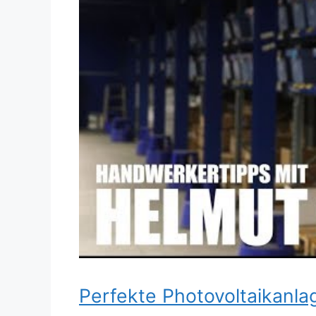
Dieses Video auf YouTube ansehen
Perfekte Photovoltaikanla