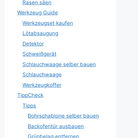
Rasen säen
Werkzeug Guide
Werkzeugset kaufen
Lötabsaugung
Detektor
Schweißgerät
Schlauchwaage selber bauen
Schlauchwaage
Werkzeugkoffer
TippCheck
Tipps
Bohrschablone selber bauen
Backofentür ausbauen
Grünbelag entfernen