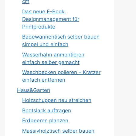
cm
Das neue E-Book:
Designmanagement für
Printprodukte
Badewannentisch selber bauen
simpel und einfach
Wasserhahn anmontieren
einfach selber gemacht
Waschbecken polieren – Kratzer
einfach entfernen
Haus&Garten
Holzschuppen neu streichen
Bootslack auftragen
Erdbeeren planzen
Massivholztisch selber bauen