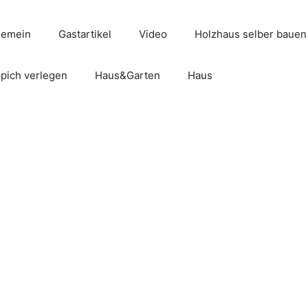
gemein
Gastartikel
Video
Holzhaus selber bauen
pich verlegen
Haus&Garten
Haus