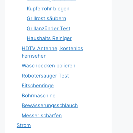
Kupferrohr biegen
Grillrost säubern
Grillanzünder Test
Haushalts Reiniger
HDTV Antenne, kostenlos
Fernsehen
Waschbecken polieren
Robotersauger Test
Fitschenringe
Bohrmaschine
Bewässerungsschlauch
Messer schärfen
Strom