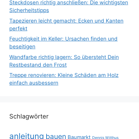
Steckdosen richtig anschließen: Die wichtigsten
Sicherheitstipps
Tapezieren leicht gemacht: Ecken und Kanten
perfekt
Feuchtigkeit im Keller: Ursachen finden und
beseitigen
Wandfarbe richtig lagern: So übersteht Dein
Restbestand den Frost
Treppe renovieren: Kleine Schäden am Holz
einfach ausbessern
Schlagwörter
anleitung
bauen
Baumarkt
Dennis Witthus