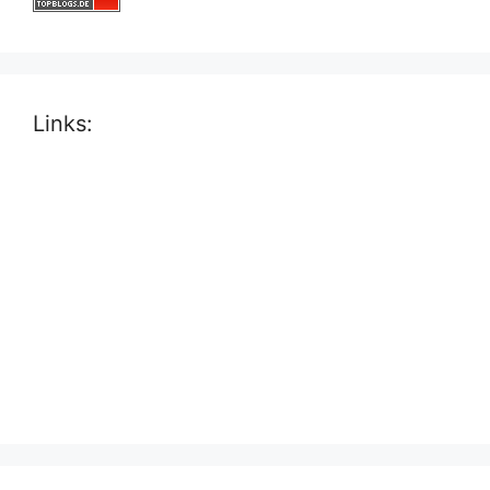
Links: