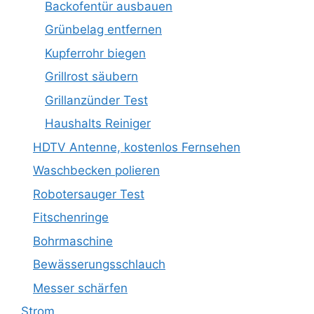
Backofentür ausbauen
Grünbelag entfernen
Kupferrohr biegen
Grillrost säubern
Grillanzünder Test
Haushalts Reiniger
HDTV Antenne, kostenlos Fernsehen
Waschbecken polieren
Robotersauger Test
Fitschenringe
Bohrmaschine
Bewässerungsschlauch
Messer schärfen
Strom