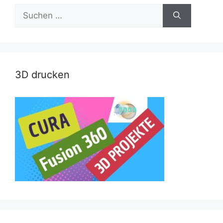
Suche
nach:
3D drucken