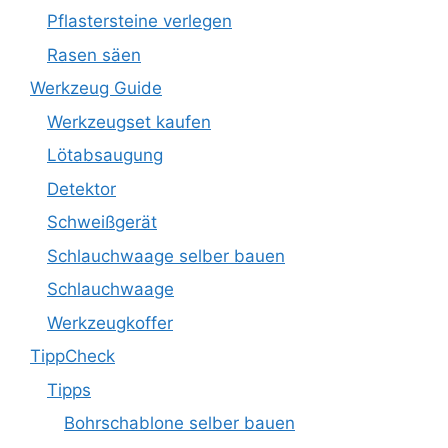
Pflastersteine verlegen
Rasen säen
Werkzeug Guide
Werkzeugset kaufen
Lötabsaugung
Detektor
Schweißgerät
Schlauchwaage selber bauen
Schlauchwaage
Werkzeugkoffer
TippCheck
Tipps
Bohrschablone selber bauen