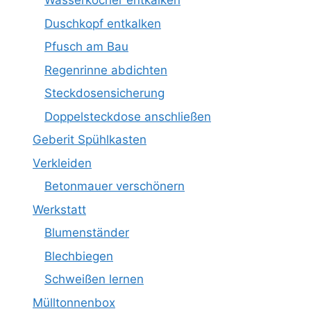
Wasserkocher entkalken
Duschkopf entkalken
Pfusch am Bau
Regenrinne abdichten
Steckdosensicherung
Doppelsteckdose anschließen
Geberit Spühlkasten
Verkleiden
Betonmauer verschönern
Werkstatt
Blumenständer
Blechbiegen
Schweißen lernen
Mülltonnenbox