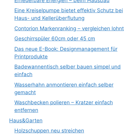
Erneuerbare Energien – beim Hausbau
Eine Kreiselpumpe bietet effektiv Schutz bei
Haus- und Kellerüberflutung
Contorion Markenranking – vergleichen lohnt
Geschirrspüler 60cm oder 45 cm
Das neue E-Book: Designmanagement für
Printprodukte
Badewannentisch selber bauen simpel und
einfach
Wasserhahn anmontieren einfach selber
gemacht
Waschbecken polieren – Kratzer einfach
entfernen
Haus&Garten
Holzschuppen neu streichen