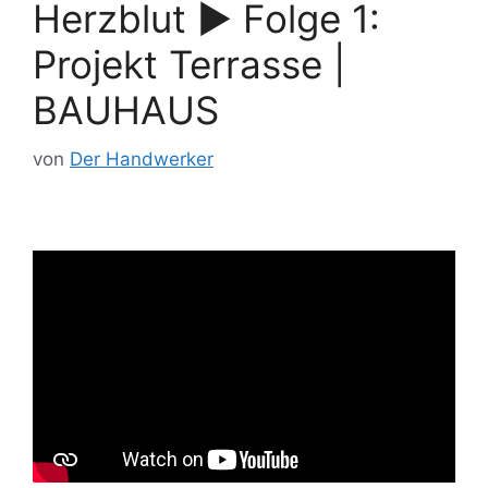
Herzblut ► Folge 1:
Projekt Terrasse |
BAUHAUS
von
Der Handwerker