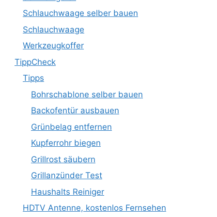
Schlauchwaage selber bauen
Schlauchwaage
Werkzeugkoffer
TippCheck
Tipps
Bohrschablone selber bauen
Backofentür ausbauen
Grünbelag entfernen
Kupferrohr biegen
Grillrost säubern
Grillanzünder Test
Haushalts Reiniger
HDTV Antenne, kostenlos Fernsehen