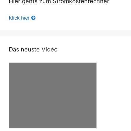
Hier gehts zum Stromkostenrechner
Klick hier
Das neuste Video