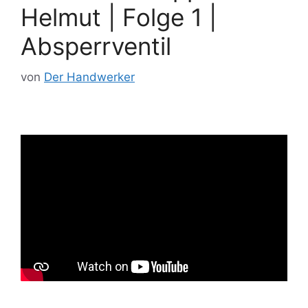
Helmut | Folge 1 |
Absperrventil
von
Der Handwerker