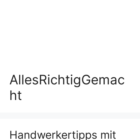
AllesRichtigGemac
ht
Handwerkertipps mit