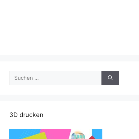
Suche
nach:
3D drucken