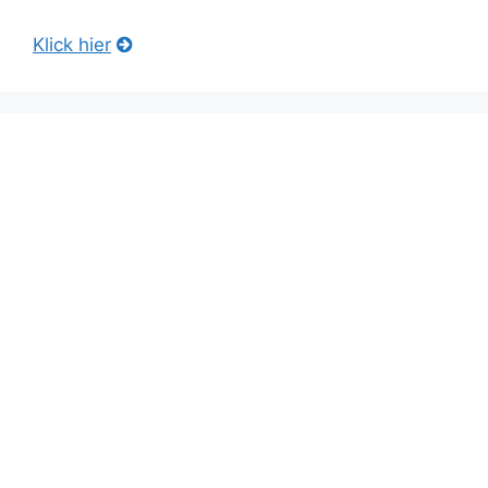
Klick hier