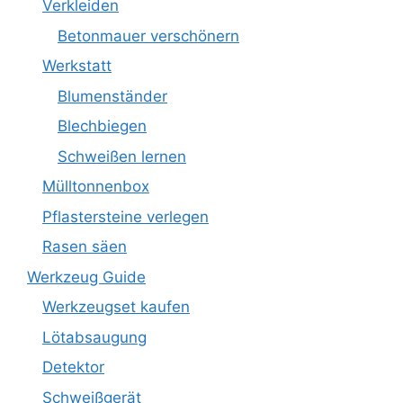
Verkleiden
Betonmauer verschönern
Werkstatt
Blumenständer
Blechbiegen
Schweißen lernen
Mülltonnenbox
Pflastersteine verlegen
Rasen säen
Werkzeug Guide
Werkzeugset kaufen
Lötabsaugung
Detektor
Schweißgerät