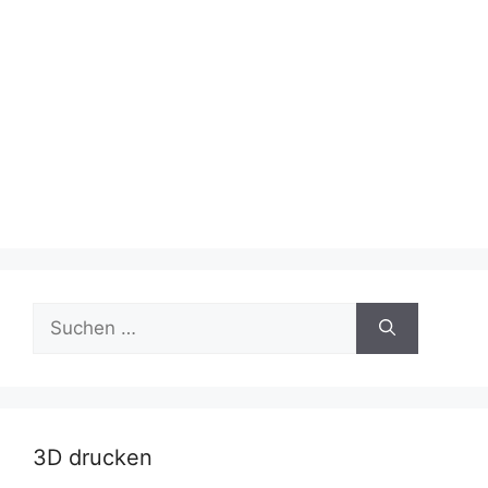
Suche
nach:
3D drucken