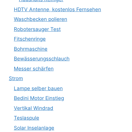
HDTV Antenne, kostenlos Fernsehen
Waschbecken polieren
Robotersauger Test
Fitschenringe
Bohrmaschine
Bewässerungsschlauch
Messer schärfen
Strom
Lampe selber bauen
Bedini Motor Einstieg
Vertikal Windrad
Teslaspule
Solar Inselanlage