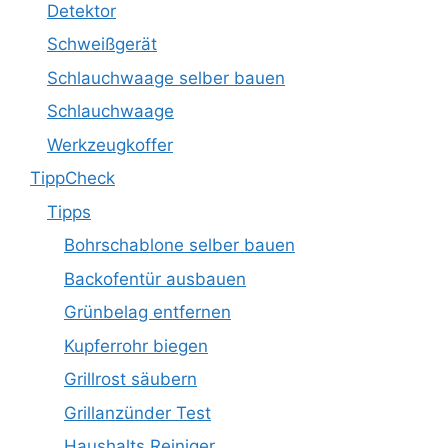
Detektor
Schweißgerät
Schlauchwaage selber bauen
Schlauchwaage
Werkzeugkoffer
TippCheck
Tipps
Bohrschablone selber bauen
Backofentür ausbauen
Grünbelag entfernen
Kupferrohr biegen
Grillrost säubern
Grillanzünder Test
Haushalts Reiniger