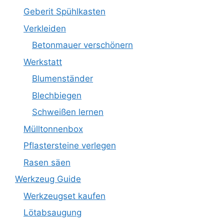
Geberit Spühlkasten
Verkleiden
Betonmauer verschönern
Werkstatt
Blumenständer
Blechbiegen
Schweißen lernen
Mülltonnenbox
Pflastersteine verlegen
Rasen säen
Werkzeug Guide
Werkzeugset kaufen
Lötabsaugung