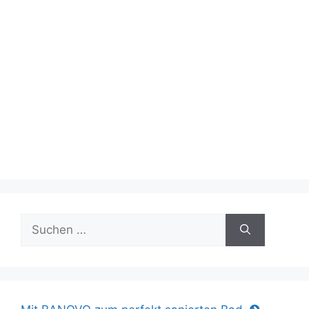
Suche
nach: