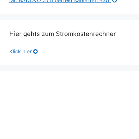
Mit BANOVO zum perfekt sanierten Bad.
Hier gehts zum Stromkostenrechner
Klick hier