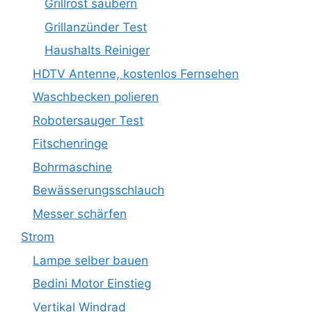
Grillrost säubern
Grillanzünder Test
Haushalts Reiniger
HDTV Antenne, kostenlos Fernsehen
Waschbecken polieren
Robotersauger Test
Fitschenringe
Bohrmaschine
Bewässerungsschlauch
Messer schärfen
Strom
Lampe selber bauen
Bedini Motor Einstieg
Vertikal Windrad