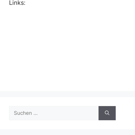
Links:
Suche
nach: