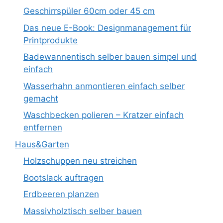
Geschirrspüler 60cm oder 45 cm
Das neue E-Book: Designmanagement für
Printprodukte
Badewannentisch selber bauen simpel und
einfach
Wasserhahn anmontieren einfach selber
gemacht
Waschbecken polieren – Kratzer einfach
entfernen
Haus&Garten
Holzschuppen neu streichen
Bootslack auftragen
Erdbeeren planzen
Massivholztisch selber bauen