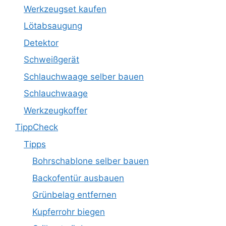
Werkzeugset kaufen
Lötabsaugung
Detektor
Schweißgerät
Schlauchwaage selber bauen
Schlauchwaage
Werkzeugkoffer
TippCheck
Tipps
Bohrschablone selber bauen
Backofentür ausbauen
Grünbelag entfernen
Kupferrohr biegen