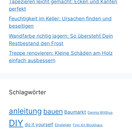
Tapezieren leicht gemacht: Ecken und Kanten
perfekt
Feuchtigkeit im Keller: Ursachen finden und
beseitigen
Wandfarbe richtig lagern: So übersteht Dein
Restbestand den Frost
Treppe renovieren: Kleine Schäden am Holz
einfach ausbessern
Schlagwörter
anleitung
bauen
Baumarkt
Dennis Witthus
DIY
do it yourself
Einsteiger
Finn Art Blockhaus