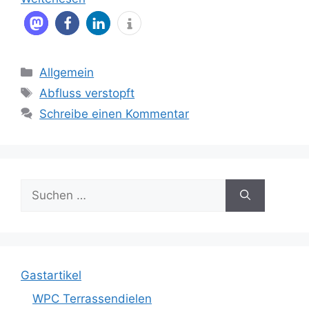
Kategorien
Allgemein
Schlagwörter
Abfluss verstopft
Schreibe einen Kommentar
Suche
nach:
Gastartikel
WPC Terrassendielen