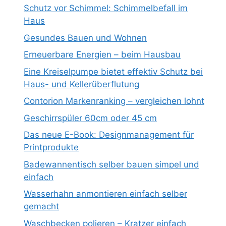
Schutz vor Schimmel: Schimmelbefall im
Haus
Gesundes Bauen und Wohnen
Erneuerbare Energien – beim Hausbau
Eine Kreiselpumpe bietet effektiv Schutz bei
Haus- und Kellerüberflutung
Contorion Markenranking – vergleichen lohnt
Geschirrspüler 60cm oder 45 cm
Das neue E-Book: Designmanagement für
Printprodukte
Badewannentisch selber bauen simpel und
einfach
Wasserhahn anmontieren einfach selber
gemacht
Waschbecken polieren – Kratzer einfach