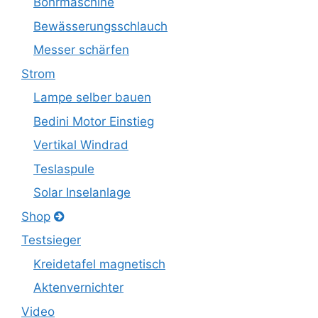
Bohrmaschine
Bewässerungsschlauch
Messer schärfen
Strom
Lampe selber bauen
Bedini Motor Einstieg
Vertikal Windrad
Teslaspule
Solar Inselanlage
Shop
Testsieger
Kreidetafel magnetisch
Aktenvernichter
Video