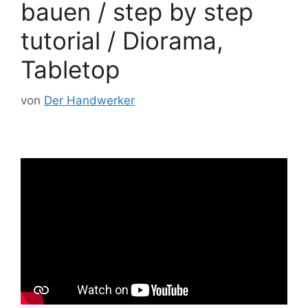
bauen / step by step
tutorial / Diorama,
Tabletop
von
Der Handwerker