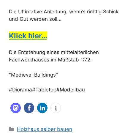
Die Ultimative Anleitung, wenn’s richtig Schick
und Gut werden soll…
Klick hier…
Die Entstehung eines mittelalterlichen
Fachwerkhauses im Maßstab 1:72.
"Medieval Buildings"
#Diorama#Tabletop#Modellbau
Kategorien
Holzhaus selber bauen