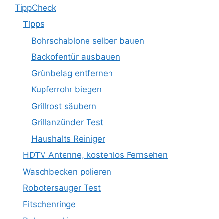
TippCheck
Tipps
Bohrschablone selber bauen
Backofentür ausbauen
Grünbelag entfernen
Kupferrohr biegen
Grillrost säubern
Grillanzünder Test
Haushalts Reiniger
HDTV Antenne, kostenlos Fernsehen
Waschbecken polieren
Robotersauger Test
Fitschenringe