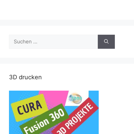
Suche
nach:
3D drucken