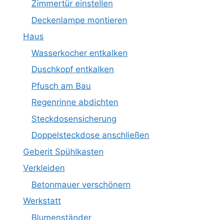
Zimmertür einstellen
Deckenlampe montieren
Haus
Wasserkocher entkalken
Duschkopf entkalken
Pfusch am Bau
Regenrinne abdichten
Steckdosensicherung
Doppelsteckdose anschließen
Geberit Spühlkasten
Verkleiden
Betonmauer verschönern
Werkstatt
Blumenständer