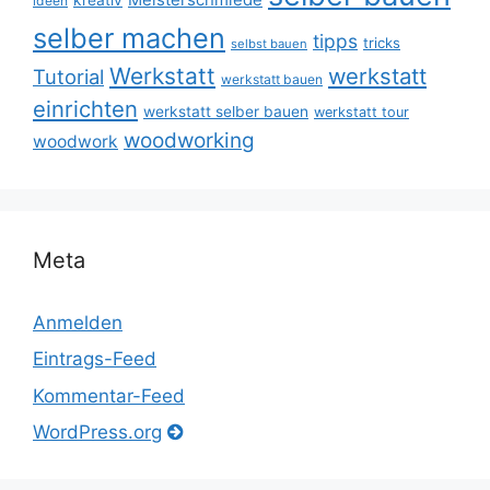
ideen
selber machen
tipps
tricks
selbst bauen
Werkstatt
werkstatt
Tutorial
werkstatt bauen
einrichten
werkstatt selber bauen
werkstatt tour
woodworking
woodwork
Meta
Anmelden
Eintrags-Feed
Kommentar-Feed
WordPress.org