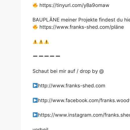
https://tinyurl.com/y8a9omaw
BAUPLÄNE meiner Projekte findest du hie
https://www.franks-shed.com/pläne
Schaut bei mir auf / drop by @
http://www.franks-shed.com
http://www.facebook.com/franks.woo
https://www.instagram.com/franks.she
vorbei!