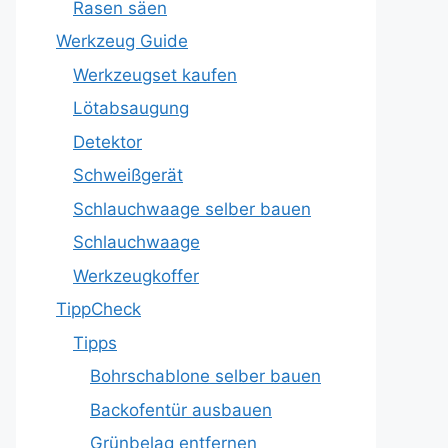
Rasen säen
Werkzeug Guide
Werkzeugset kaufen
Lötabsaugung
Detektor
Schweißgerät
Schlauchwaage selber bauen
Schlauchwaage
Werkzeugkoffer
TippCheck
Tipps
Bohrschablone selber bauen
Backofentür ausbauen
Grünbelag entfernen