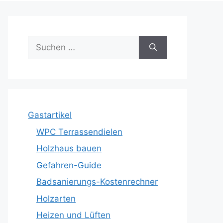
Suche
nach:
Gastartikel
WPC Terrassendielen
Holzhaus bauen
Gefahren-Guide
Badsanierungs-Kostenrechner
Holzarten
Heizen und Lüften