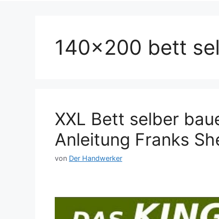
140×200 bett se
XXL Bett selber bau
Anleitung Franks Sh
von
Der Handwerker