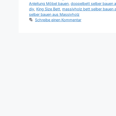
Anleitung Möbel bauen
,
doppelbett selber bauen a
diy
,
King Size Bett
,
massivholz bett selber bauen a
selber bauen aus Massivholz
Schreibe einen Kommentar