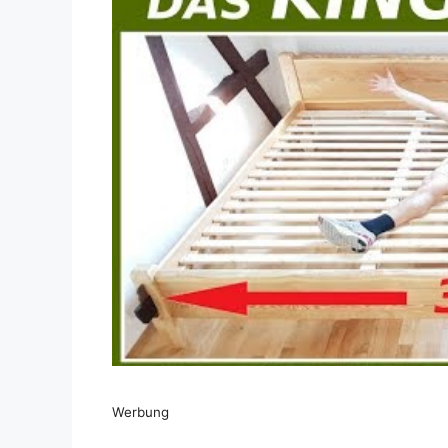
Dieses Video auf YouTube ansehen
Werbung