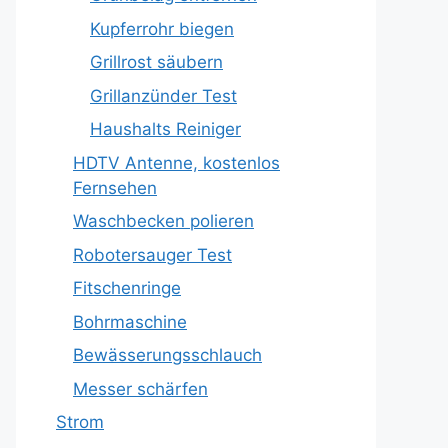
Kupferrohr biegen
Grillrost säubern
Grillanzünder Test
Haushalts Reiniger
HDTV Antenne, kostenlos
Fernsehen
Waschbecken polieren
Robotersauger Test
Fitschenringe
Bohrmaschine
Bewässerungsschlauch
Messer schärfen
Strom