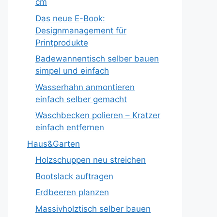
cm
Das neue E-Book:
Designmanagement für
Printprodukte
Badewannentisch selber bauen
simpel und einfach
Wasserhahn anmontieren
einfach selber gemacht
Waschbecken polieren – Kratzer
einfach entfernen
Haus&Garten
Holzschuppen neu streichen
Bootslack auftragen
Erdbeeren planzen
Massivholztisch selber bauen