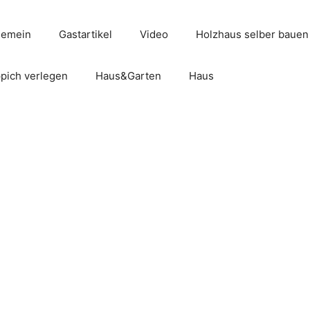
gemein
Gastartikel
Video
Holzhaus selber bauen
pich verlegen
Haus&Garten
Haus