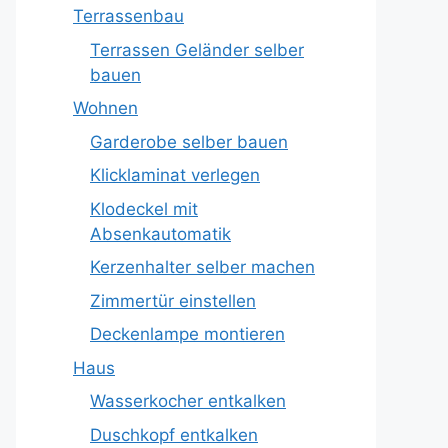
Terrassenbau
Terrassen Geländer selber
bauen
Wohnen
Garderobe selber bauen
Klicklaminat verlegen
Klodeckel mit
Absenkautomatik
Kerzenhalter selber machen
Zimmertür einstellen
Deckenlampe montieren
Haus
Wasserkocher entkalken
Duschkopf entkalken