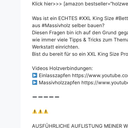
Klick hier>>> [amazon bestseller=“holzwer
Was ist ein ECHTES #XXL King Size #Bet
aus #Massivholz selber bauen?
Diesen Fragen bin ich auf den Grund geg
wie immer viele Tipps & Tricks zum The
Werkstatt einrichten.
Bist du bereit für so ein XXL King Size Pro
Videos Holzverbindungen:
Einlasszapfen https://www.youtube.
Massivholzzapfen https://www.youtu
AUSFÜHRLICHE AUFLISTUNG MEINER W