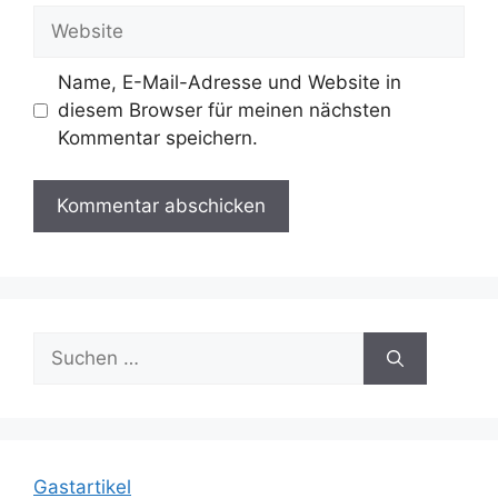
Adresse
Website
Name, E-Mail-Adresse und Website in
diesem Browser für meinen nächsten
Kommentar speichern.
Suche
nach:
Gastartikel