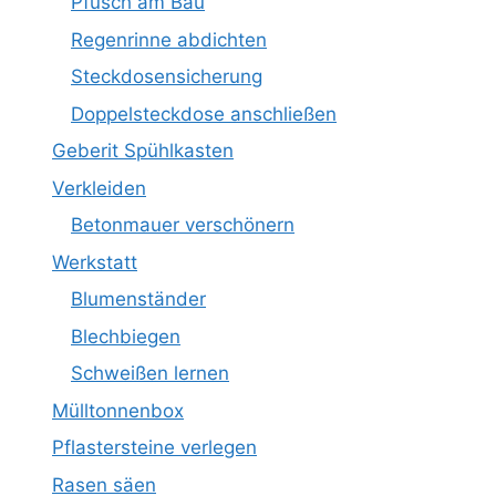
Pfusch am Bau
Regenrinne abdichten
Steckdosensicherung
Doppelsteckdose anschließen
Geberit Spühlkasten
Verkleiden
Betonmauer verschönern
Werkstatt
Blumenständer
Blechbiegen
Schweißen lernen
Mülltonnenbox
Pflastersteine verlegen
Rasen säen