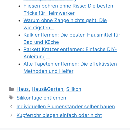
Fliesen bohren ohne Risse: Die besten
Tricks für Heimwerker
Warum ohne Zange nichts geht: Die
wichtigsten…
Kalk entfernen: Die besten Hausmittel für
Bad und Küche
Parkett Kratzer entfernen: Einfache DIY-
Anleitung…
Alte Tapeten entfernen: Die effektivsten
Methoden und Helfer
Kategorien
Haus
,
Haus&Garten
,
Silikon
Schlagwörter
Silikonfuge entfernen
Individuellen Blumenständer selber bauen
Kupferrohr biegen einfach oder nicht