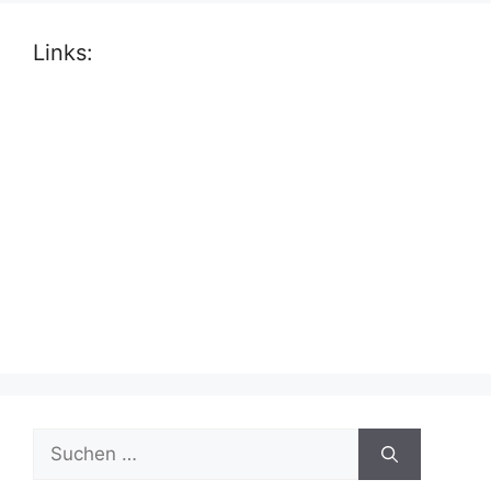
Links:
Suche
nach: