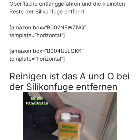
Oberfläche entlanggefahren und die kleinsten
Reste der Silikonfuge entfernt.
[amazon box=“B002NEWZNQ“
template=“horizontal“]
[amazon box=“B004UJLQKK“
template=“horizontal“]
Reinigen ist das A und O bei
der Silikonfuge entfernen