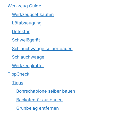
Werkzeug Guide
Werkzeugset kaufen
Lötabsaugung
Detektor
Schweißgerät
Schlauchwaage selber bauen
Schlauchwaage
Werkzeugkoffer
TippCheck
Tipps
Bohrschablone selber bauen
Backofentür ausbauen
Grünbelag entfernen