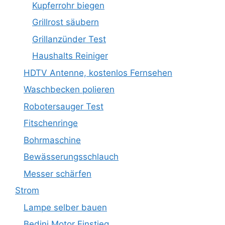
Kupferrohr biegen
Grillrost säubern
Grillanzünder Test
Haushalts Reiniger
HDTV Antenne, kostenlos Fernsehen
Waschbecken polieren
Robotersauger Test
Fitschenringe
Bohrmaschine
Bewässerungsschlauch
Messer schärfen
Strom
Lampe selber bauen
Bedini Motor Einstieg