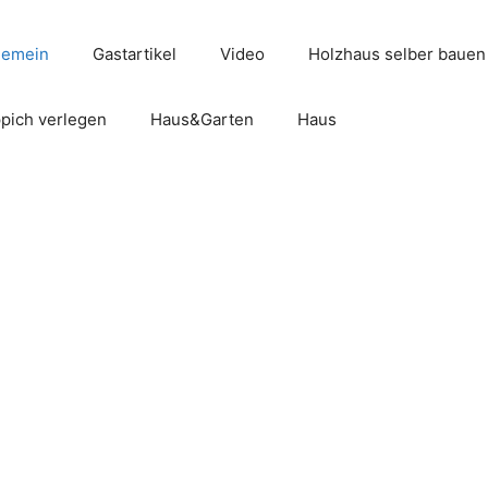
gemein
Gastartikel
Video
Holzhaus selber bauen
pich verlegen
Haus&Garten
Haus