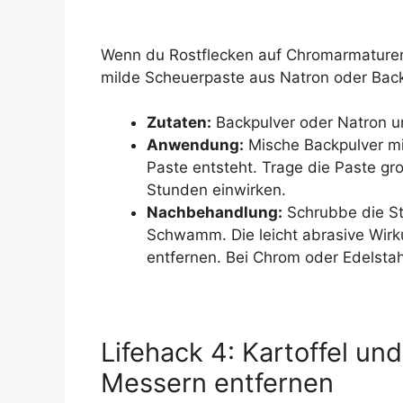
Wenn du Rostflecken auf Chromarmaturen,
milde Scheuerpaste aus Natron oder Backpu
Zutaten:
Backpulver oder Natron u
Anwendung:
Mische Backpulver mit
Paste entsteht. Trage die Paste gro
Stunden einwirken.
Nachbehandlung:
Schrubbe die St
Schwamm. Die leicht abrasive Wirku
entfernen. Bei Chrom oder Edelstahl
Lifehack 4: Kartoffel und
Messern entfernen