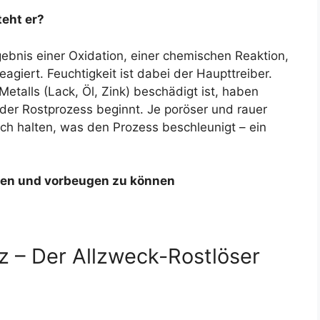
teht er?
rgebnis einer Oxidation, einer chemischen Reaktion,
agiert. Feuchtigkeit ist dabei der Haupttreiber.
etalls (Lack, Öl, Zink) beschädigt ist, haben
 der Rostprozess beginnt. Je poröser und rauer
ch halten, was den Prozess beschleunigt – ein
rnen und vorbeugen zu können
lz – Der Allzweck-Rostlöser