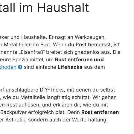
tall im Haushalt
werker und Haushalte. Er nagt an Werkzeugen,
Metallteilen im Bad. Wenn du Rost bemerkst, ist
nannte „Eisenfraß“ breitet sich gnadenlos aus. Die
teure Spezialmittel, um
Rost entfernen und
ethoden
sind einfache
Lifehacks
aus dem
nf unschlagbare DIY-Tricks, mit denen du selbst
 wie du Metallteile langfristig schützt. Wir gehen
n Rost auflösen, und erklären dir, wie du mit
 Backpulver erfolgreich bist. Denn
Rost entfernen
der Ästhetik, sondern auch der Werterhaltung