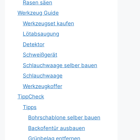
Rasen säen
Werkzeug Guide
Werkzeugset kaufen
Lötabsaugung
Detektor
Schweißgerät
Schlauchwaage selber bauen
Schlauchwaage
Werkzeugkoffer
TippCheck
Tipps
Bohrschablone selber bauen
Backofentür ausbauen
Grünbelag entfernen