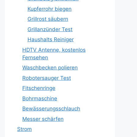
Kupferrohr biegen
Grillrost säubern
Grillanzünder Test
Haushalts Reiniger
HDTV Antenne, kostenlos
Fernsehen
Waschbecken polieren
Robotersauger Test
Fitschenringe
Bohrmaschine
Bewässerungsschlauch
Messer schärfen
Strom