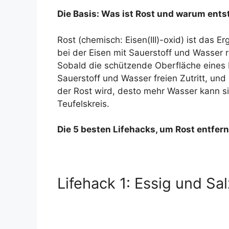
Die Basis: Was ist Rost und warum ents
Rost (chemisch: Eisen(III)-oxid) ist das E
bei der Eisen mit Sauerstoff und Wasser re
Sobald die schützende Oberfläche eines M
Sauerstoff und Wasser freien Zutritt, und
der Rost wird, desto mehr Wasser kann si
Teufelskreis.
Die 5 besten Lifehacks, um Rost entfe
Lifehack 1: Essig und Sa