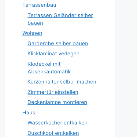
Terrassenbau
Terrassen Geländer selber
bauen
Wohnen
Garderobe selber bauen
Klicklaminat verlegen
Klodeckel mit
Absenkautomatik
Kerzenhalter selber machen
Zimmertür einstellen
Deckenlampe montieren
Haus
Wasserkocher entkalken
Duschkopf entkalken