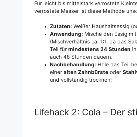
Für leicht bis mittelstark verrostete Kle
verrostete Messer ist diese Methode unsc
Zutaten:
Weißer Haushaltsessig (od
Anwendung:
Mische den Essig mit 
(Mischverhältnis ca. 1:1, da das Sa
Teil für
mindestens 24 Stunden
in
auch 48 Stunden dauern.
Nachbehandlung:
Hole das Teil h
einer
alten Zahnbürste
oder
Stahl
und vollständig trocknen!
Lifehack 2: Cola – Der st