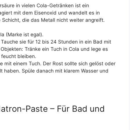
säure in vielen Cola-Getränken ist ein
eagiert mit dem Eisenoxid und wandelt es in
Schicht, die das Metall nicht weiter angreift.
a (Marke ist egal).
 Tauche sie für 12 bis 24 Stunden in ein Bad mit
 Objekten: Tränke ein Tuch in Cola und lege es
 feucht bleiben.
le mit einem Tuch. Der Rost sollte sich gelöst oder
lt haben. Spüle danach mit klarem Wasser und
Natron-Paste – Für Bad und