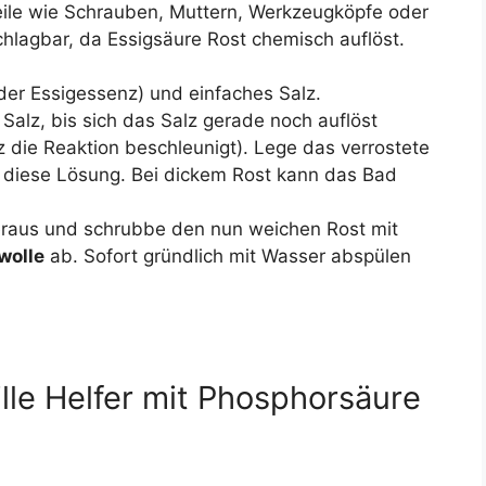
inteile wie Schrauben, Muttern, Werkzeugköpfe oder
hlagbar, da Essigsäure Rost chemisch auflöst.
er Essigessenz) und einfaches Salz.
Salz, bis sich das Salz gerade noch auflöst
lz die Reaktion beschleunigt). Lege das verrostete
 diese Lösung. Bei dickem Rost kann das Bad
eraus und schrubbe den nun weichen Rost mit
wolle
ab. Sofort gründlich mit Wasser abspülen
ille Helfer mit Phosphorsäure