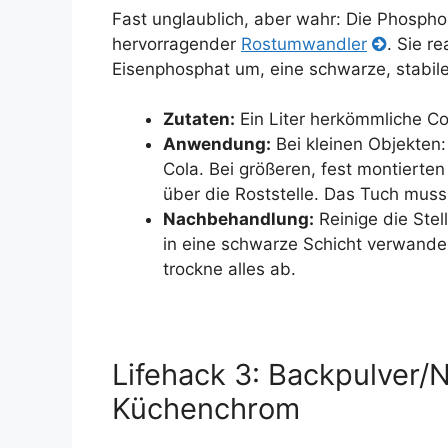
Fast unglaublich, aber wahr: Die Phosphor
hervorragender
Rostumwandler
. Sie r
Eisenphosphat um, eine schwarze, stabile 
Zutaten:
Ein Liter herkömmliche Col
Anwendung:
Bei kleinen Objekten:
Cola. Bei größeren, fest montierten
über die Roststelle. Das Tuch muss
Nachbehandlung:
Reinige die Stel
in eine schwarze Schicht verwande
trockne alles ab.
Lifehack 3: Backpulver/
Küchenchrom