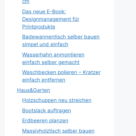
cm
Das neue E-Book:
Designmanagement für
Printprodukte
Badewannentisch selber bauen
simpel und einfach
Wasserhahn anmontieren
einfach selber gemacht
Waschbecken polieren – Kratzer
einfach entfernen
Haus&Garten
Holzschuppen neu streichen
Bootslack auftragen
Erdbeeren planzen
Massivholztisch selber bauen