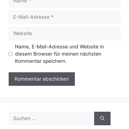
E-
Mail-
Adresse
Website
Name, E-Mail-Adresse und Website in
diesem Browser für meinen nächsten
Kommentar speichern.
Suche
nach: