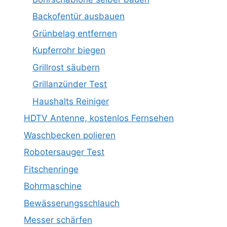
Backofentür ausbauen
Grünbelag entfernen
Kupferrohr biegen
Grillrost säubern
Grillanzünder Test
Haushalts Reiniger
HDTV Antenne, kostenlos Fernsehen
Waschbecken polieren
Robotersauger Test
Fitschenringe
Bohrmaschine
Bewässerungsschlauch
Messer schärfen