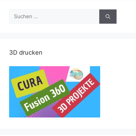
Suche
nach:
3D drucken