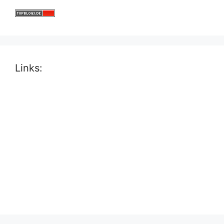
Links: