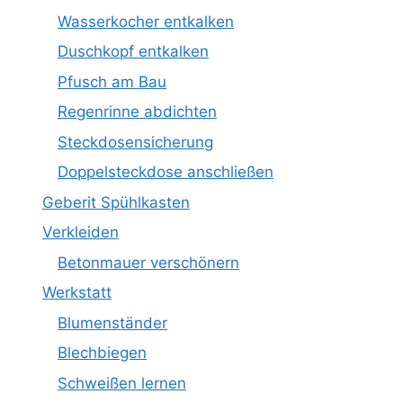
Wasserkocher entkalken
Duschkopf entkalken
Pfusch am Bau
Regenrinne abdichten
Steckdosensicherung
Doppelsteckdose anschließen
Geberit Spühlkasten
Verkleiden
Betonmauer verschönern
Werkstatt
Blumenständer
Blechbiegen
Schweißen lernen