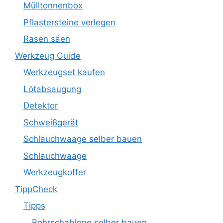
Mülltonnenbox
Pflastersteine verlegen
Rasen säen
Werkzeug Guide
Werkzeugset kaufen
Lötabsaugung
Detektor
Schweißgerät
Schlauchwaage selber bauen
Schlauchwaage
Werkzeugkoffer
TippCheck
Tipps
Bohrschablone selber bauen