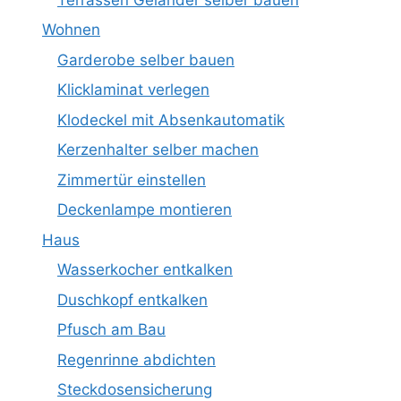
Wohnen
Garderobe selber bauen
Klicklaminat verlegen
Klodeckel mit Absenkautomatik
Kerzenhalter selber machen
Zimmertür einstellen
Deckenlampe montieren
Haus
Wasserkocher entkalken
Duschkopf entkalken
Pfusch am Bau
Regenrinne abdichten
Steckdosensicherung