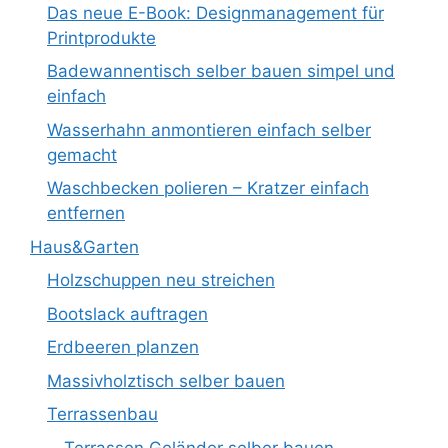
Das neue E-Book: Designmanagement für
Printprodukte
Badewannentisch selber bauen simpel und
einfach
Wasserhahn anmontieren einfach selber
gemacht
Waschbecken polieren – Kratzer einfach
entfernen
Haus&Garten
Holzschuppen neu streichen
Bootslack auftragen
Erdbeeren planzen
Massivholztisch selber bauen
Terrassenbau
Terrassen Geländer selber bauen