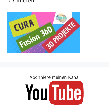
3D drucken
Abonniere meinen Kanal