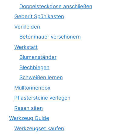
Doppelsteckdose anschließen
Geberit Spühlkasten
Verkleiden
Betonmauer verschönern
Werkstatt
Blumenständer
Blechbiegen
Schweißen lernen
Mülltonnenbox
Pflastersteine verlegen
Rasen säen
Werkzeug Guide
Werkzeugset kaufen