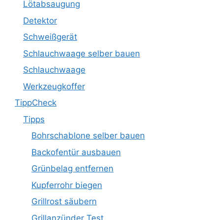
Lötabsaugung
Detektor
Schweißgerät
Schlauchwaage selber bauen
Schlauchwaage
Werkzeugkoffer
TippCheck
Tipps
Bohrschablone selber bauen
Backofentür ausbauen
Grünbelag entfernen
Kupferrohr biegen
Grillrost säubern
Grillanzünder Test