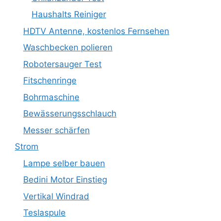
Haushalts Reiniger
HDTV Antenne, kostenlos Fernsehen
Waschbecken polieren
Robotersauger Test
Fitschenringe
Bohrmaschine
Bewässerungsschlauch
Messer schärfen
Strom
Lampe selber bauen
Bedini Motor Einstieg
Vertikal Windrad
Teslaspule