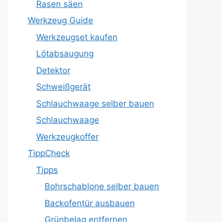
Rasen säen
Werkzeug Guide
Werkzeugset kaufen
Lötabsaugung
Detektor
Schweißgerät
Schlauchwaage selber bauen
Schlauchwaage
Werkzeugkoffer
TippCheck
Tipps
Bohrschablone selber bauen
Backofentür ausbauen
Grünbelag entfernen