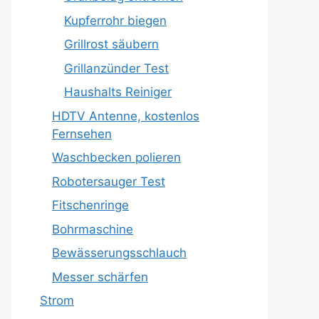
Kupferrohr biegen
Grillrost säubern
Grillanzünder Test
Haushalts Reiniger
HDTV Antenne, kostenlos
Fernsehen
Waschbecken polieren
Robotersauger Test
Fitschenringe
Bohrmaschine
Bewässerungsschlauch
Messer schärfen
Strom