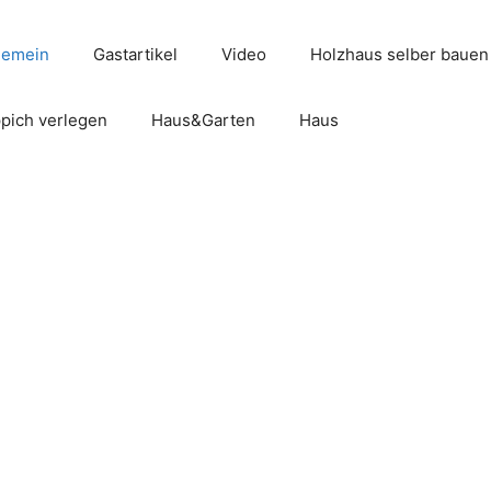
gemein
Gastartikel
Video
Holzhaus selber bauen
pich verlegen
Haus&Garten
Haus