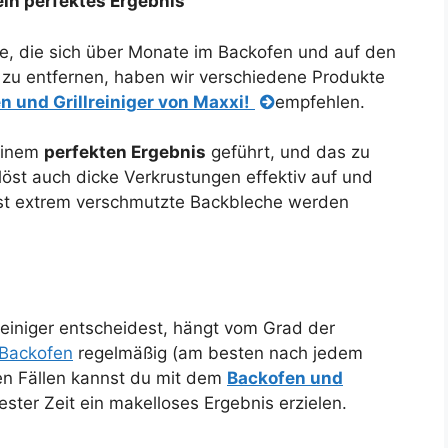
in perfektes Ergebnis
, die sich über Monate im Backofen und auf den
zu entfernen, haben wir verschiedene Produkte
n und Grillreiniger von Maxxi!
empfehlen.
 einem
perfekten Ergebnis
geführt, und das zu
 löst auch dicke Verkrustungen effektiv auf und
bst extrem verschmutzte Backbleche werden
reiniger entscheidest, hängt vom Grad der
Backofen
regelmäßig (am besten nach jedem
en Fällen kannst du mit dem
Backofen und
ester Zeit ein makelloses Ergebnis erzielen.