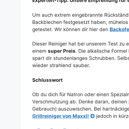
Experten-Tipp: Unsere Empfehlung für e
Um auch extrem eingebrannte Rückstände
Backblechen festgesetzt haben, mühelos 
getestet. Wir können dir hier den
Backofe
Dieser Reiniger hat bei unserem Test zu
einem
super Preis
. Die alkalische Formel
spart dir stundenlanges Schrubben. Sel
wieder strahlend sauber.
Schlusswort
Ob du dich für Natron oder einen Spezial
Verschmutzung ab. Denke daran, deinen
Gebrauch) auszuwischen. Bei hartnäckig
Grillreiniger von Maxxi!
jedoch in kürz