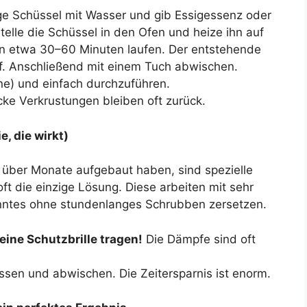
ge Schüssel mit Wasser und gib Essigessenz oder
telle die Schüssel in den Ofen und heize ihn auf
n etwa 30–60 Minuten laufen. Der entstehende
f. Anschließend mit einem Tuch abwischen.
e) und einfach durchzuführen.
ke Verkrustungen bleiben oft zurück.
, die wirkt)
ch über Monate aufgebaut haben, sind spezielle
ft die einzige Lösung. Diese arbeiten mit sehr
ranntes ohne stundenlanges Schrubben zersetzen.
ne Schutzbrille tragen!
Die Dämpfe sind oft
ssen und abwischen. Die Zeitersparnis ist enorm.