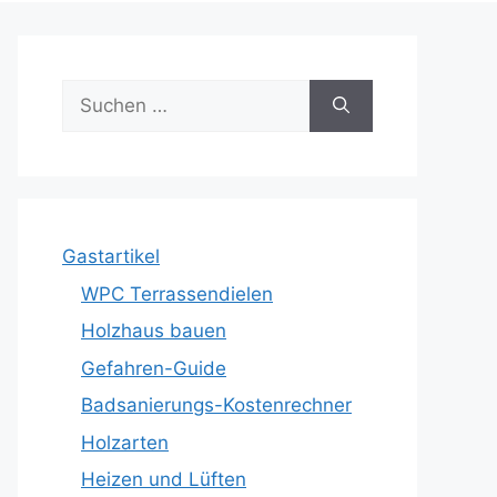
Suche
nach:
Gastartikel
WPC Terrassendielen
Holzhaus bauen
Gefahren-Guide
Badsanierungs-Kostenrechner
Holzarten
Heizen und Lüften