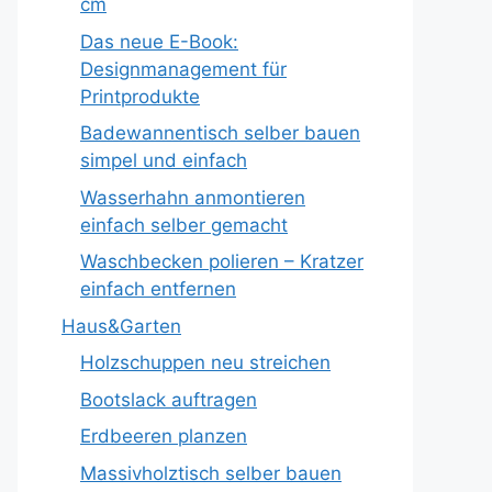
cm
Das neue E-Book:
Designmanagement für
Printprodukte
Badewannentisch selber bauen
simpel und einfach
Wasserhahn anmontieren
einfach selber gemacht
Waschbecken polieren – Kratzer
einfach entfernen
Haus&Garten
Holzschuppen neu streichen
Bootslack auftragen
Erdbeeren planzen
Massivholztisch selber bauen