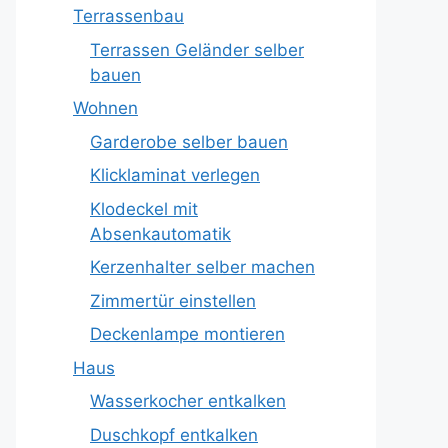
Terrassenbau
Terrassen Geländer selber
bauen
Wohnen
Garderobe selber bauen
Klicklaminat verlegen
Klodeckel mit
Absenkautomatik
Kerzenhalter selber machen
Zimmertür einstellen
Deckenlampe montieren
Haus
Wasserkocher entkalken
Duschkopf entkalken