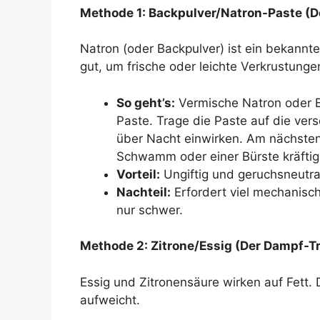
Methode 1: Backpulver/Natron-Paste (
Natron (oder Backpulver) ist ein bekannte
gut, um frische oder leichte Verkrustunge
So geht’s:
Vermische Natron oder B
Paste. Trage die Paste auf die ver
über Nacht einwirken. Am nächsten
Schwamm oder einer Bürste kräfti
Vorteil:
Ungiftig und geruchsneutra
Nachteil:
Erfordert viel mechanisc
nur schwer.
Methode 2: Zitrone/Essig (Der Dampf-Tr
Essig und Zitronensäure wirken auf Fett. 
aufweicht.