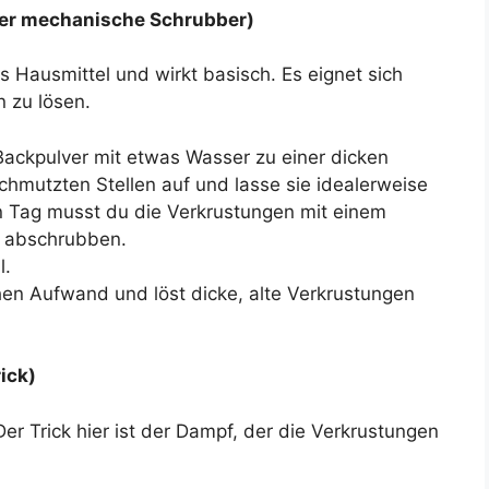
regeln.
Der mechanische Schrubber)
s Hausmittel und wirkt basisch. Es eignet sich
n zu lösen.
ackpulver mit etwas Wasser zu einer dicken
schmutzten Stellen auf und lasse sie idealerweise
 Tag musst du die Verkrustungen mit einem
g abschrubben.
l.
hen Aufwand und löst dicke, alte Verkrustungen
ick)
Der Trick hier ist der Dampf, der die Verkrustungen